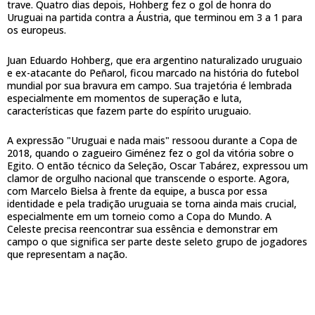
trave. Quatro dias depois, Hohberg fez o gol de honra do
Uruguai na partida contra a Áustria, que terminou em 3 a 1 para
os europeus.
Juan Eduardo Hohberg, que era argentino naturalizado uruguaio
e ex-atacante do Peñarol, ficou marcado na história do futebol
mundial por sua bravura em campo. Sua trajetória é lembrada
especialmente em momentos de superação e luta,
características que fazem parte do espírito uruguaio.
A expressão "Uruguai e nada mais" ressoou durante a Copa de
2018, quando o zagueiro Giménez fez o gol da vitória sobre o
Egito. O então técnico da Seleção, Oscar Tabárez, expressou um
clamor de orgulho nacional que transcende o esporte. Agora,
com Marcelo Bielsa à frente da equipe, a busca por essa
identidade e pela tradição uruguaia se torna ainda mais crucial,
especialmente em um torneio como a Copa do Mundo. A
Celeste precisa reencontrar sua essência e demonstrar em
campo o que significa ser parte deste seleto grupo de jogadores
que representam a nação.