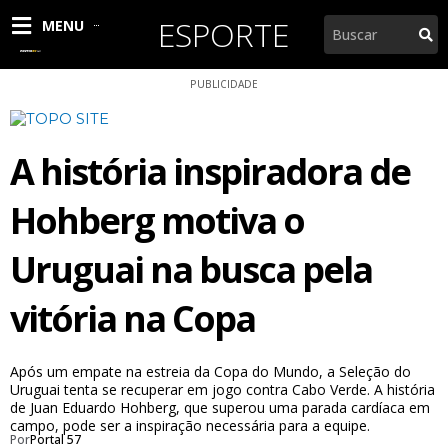
Ir
ESPORTE
Pesquisar
MENU
para
o
conteúdo
PUBLICIDADE
A história inspiradora de
Hohberg motiva o
Uruguai na busca pela
vitória na Copa
Após um empate na estreia da Copa do Mundo, a Seleção do
Uruguai tenta se recuperar em jogo contra Cabo Verde. A história
de Juan Eduardo Hohberg, que superou uma parada cardíaca em
campo, pode ser a inspiração necessária para a equipe.
Por
Portal 57