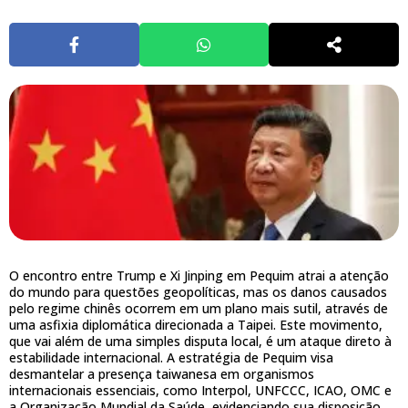
O encontro entre Trump e Xi Jinping em Pequim atrai a atenção
do mundo para questões geopolíticas, mas os danos causados
pelo regime chinês ocorrem em um plano mais sutil, através de
uma asfixia diplomática direcionada a Taipei. Este movimento,
que vai além de uma simples disputa local, é um ataque direto à
estabilidade internacional. A estratégia de Pequim visa
desmantelar a presença taiwanesa em organismos
internacionais essenciais, como Interpol, UNFCCC, ICAO, OMC e
a Organização Mundial da Saúde, evidenciando sua disposição