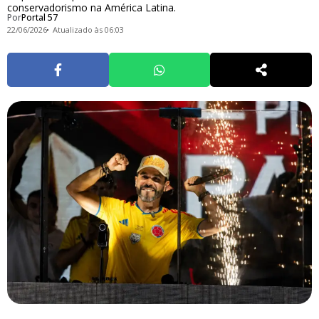
conservadorismo na América Latina.
Por
Portal 57
22/06/2026
Atualizado às 06:03