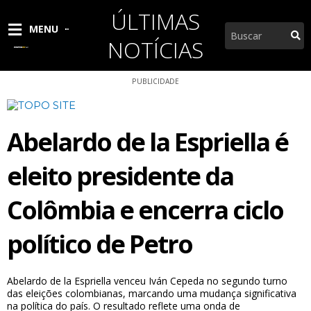
Ir
ÚLTIMAS
para
Pesquisar
MENU
o
NOTÍCIAS
conteúdo
PUBLICIDADE
Abelardo de la Espriella é
eleito presidente da
Colômbia e encerra ciclo
político de Petro
Abelardo de la Espriella venceu Iván Cepeda no segundo turno
das eleições colombianas, marcando uma mudança significativa
na política do país. O resultado reflete uma onda de