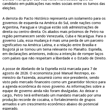
candidato em publicações nas redes sociais entre os turnos das
eleições.
A derrota do Pacto Histórico representa um isolamento para os
governos de esquerda na América do Sul, onde nações como
Argentina, Paraguai e Uruguai estão sob administrações de
direita ou centro-direita. Os aliados mais próximos de Petro na
região permanecem sendo Venezuela, Cuba e Nicarágua. Para o
governo Lula, essa mudança é mais uma perda de um parceiro
significativo na América Latina, e a relação entre Brasília e
Bogotá já se tornou um tema relevante no Planalto. Espriella,
em declarações anteriores, indicou a intenção de romper laços
com países que não respeitam a liberdade e o Estado de Direito.
A posse de Abelardo de la Espriella está marcada para 7 de
agosto de 2026. O economista José Manuel Restrepo, ex-
ministro da Fazenda, assumirá como vice-presidente, sendo
visto pelo mercado financeiro como um garantidor técnico para
a agenda econômica do novo governo. As informações sobre a
equipe de governo ainda não foram divulgadas. Ao deixar o
cargo, Petro terá enfrentado um mandato marcado por uma
produção recorde de cocaína, o fortalecimento de grupos
armados e um crescimento econômico abaixo do potencial
esperado.