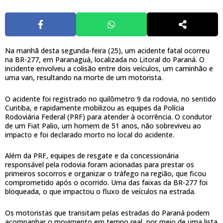
Na manhã desta segunda-feira (25), um acidente fatal ocorreu
na BR-277, em Paranaguá, localizada no Litoral do Paraná. O
incidente envolveu a colisão entre dois veículos, um caminhão e
uma van, resultando na morte de um motorista.
O acidente foi registrado no quilômetro 9 da rodovia, no sentido
Curitiba, e rapidamente mobilizou as equipes da Polícia
Rodoviária Federal (PRF) para atender à ocorrência. O condutor
de um Fiat Palio, um homem de 51 anos, não sobreviveu ao
impacto e foi declarado morto no local do acidente.
Além da PRF, equipes de resgate e da concessionária
responsável pela rodovia foram acionadas para prestar os
primeiros socorros e organizar o tráfego na região, que ficou
comprometido após o ocorrido. Uma das faixas da BR-277 foi
bloqueada, o que impactou o fluxo de veículos na estrada.
Os motoristas que transitam pelas estradas do Paraná podem
acompanhar o movimento em tempo real, por meio de uma lista