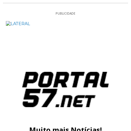
PUBLICIDADE
Muito mais Notícias!