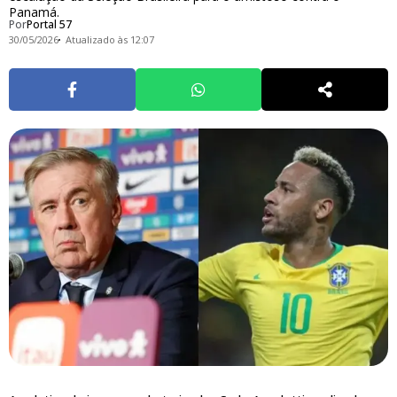
Panamá.
Por
Portal 57
30/05/2026
Atualizado às 12:07