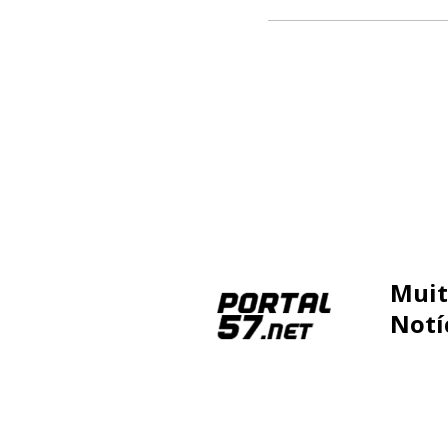
Muit
Notí