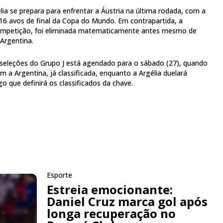
ia se prepara para enfrentar a Áustria na última rodada, com a
16 avos de final da Copa do Mundo. Em contrapartida, a
competição, foi eliminada matematicamente antes mesmo de
Argentina.
 seleções do Grupo J está agendado para o sábado (27), quando
m a Argentina, já classificada, enquanto a Argélia duelará
o que definirá os classificados da chave.
Esporte
Estreia emocionante:
Daniel Cruz marca gol após
longa recuperação no