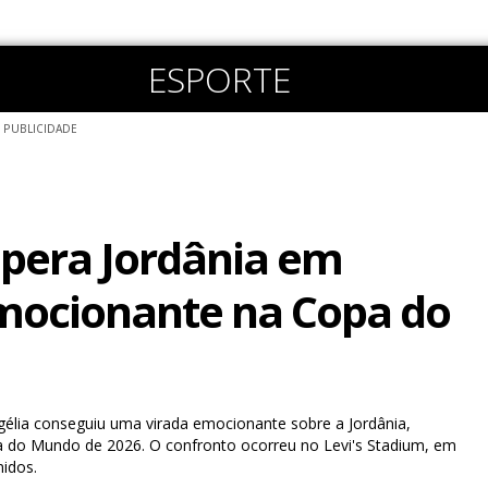
ESPORTE
PUBLICIDADE
upera Jordânia em
mocionante na Copa do
gélia conseguiu uma virada emocionante sobre a Jordânia,
a do Mundo de 2026. O confronto ocorreu no Levi's Stadium, em
nidos.