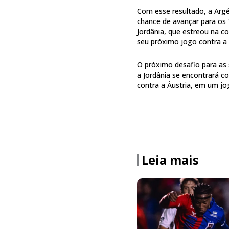
Com esse resultado, a Argél
chance de avançar para os 
Jordânia, que estreou na 
seu próximo jogo contra a 
O próximo desafio para as
a Jordânia se encontrará co
contra a Áustria, em um jog
Leia mais