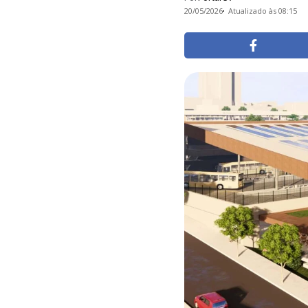
20/05/2026
Atualizado às 08:15