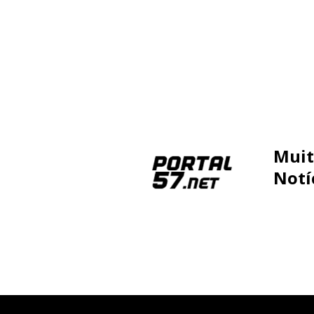
Muit
Notí