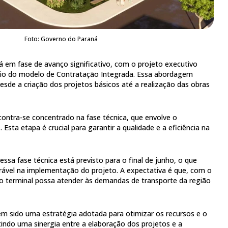
Foto: Governo do Paraná
á em fase de avanço significativo, com o projeto executivo
io do modelo de Contratação Integrada. Essa abordagem
esde a criação dos projetos básicos até a realização das obras
ontra-se concentrado na fase técnica, que envolve o
Esta etapa é crucial para garantir a qualidade e a eficiência na
ssa fase técnica está previsto para o final de junho, o que
rável na implementação do projeto. A expectativa é que, com o
o terminal possa atender às demandas de transporte da região
m sido uma estratégia adotada para otimizar os recursos e o
ndo uma sinergia entre a elaboração dos projetos e a