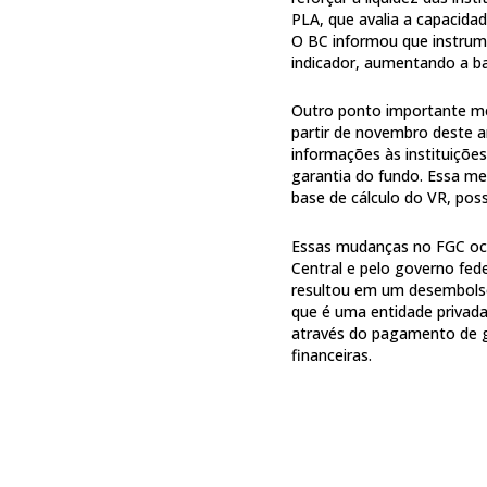
PLA, que avalia a capacida
O BC informou que instrume
indicador, aumentando a ba
Outro ponto importante me
partir de novembro deste a
informações às instituiçõe
garantia do fundo. Essa med
base de cálculo do VR, poss
Essas mudanças no FGC oc
Central e pelo governo fed
resultou em um desembolso 
que é uma entidade privad
através do pagamento de ga
financeiras.