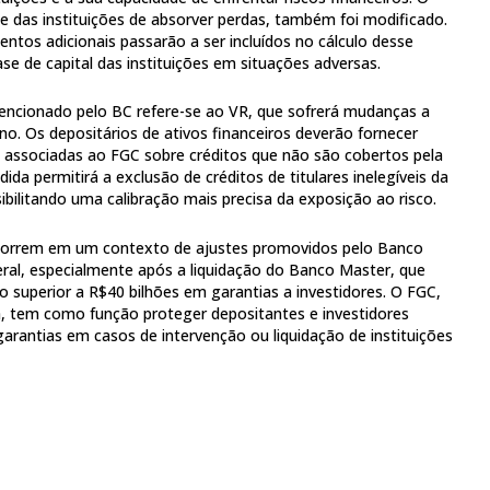
de das instituições de absorver perdas, também foi modificado.
ntos adicionais passarão a ser incluídos no cálculo desse
se de capital das instituições em situações adversas.
ncionado pelo BC refere-se ao VR, que sofrerá mudanças a
no. Os depositários de ativos financeiros deverão fornecer
s associadas ao FGC sobre créditos que não são cobertos pela
ida permitirá a exclusão de créditos de titulares inelegíveis da
ibilitando uma calibração mais precisa da exposição ao risco.
orrem em um contexto de ajustes promovidos pelo Banco
eral, especialmente após a liquidação do Banco Master, que
superior a R$40 bilhões em garantias a investidores. O FGC,
a, tem como função proteger depositantes e investidores
rantias em casos de intervenção ou liquidação de instituições