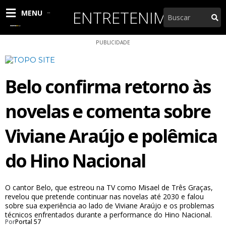
Ir
ENTRETENIMENTO
Pesquisar
MENU
para
o
conteúdo
PUBLICIDADE
Belo confirma retorno às
novelas e comenta sobre
Viviane Araújo e polêmica
do Hino Nacional
O cantor Belo, que estreou na TV como Misael de Três Graças,
revelou que pretende continuar nas novelas até 2030 e falou
sobre sua experiência ao lado de Viviane Araújo e os problemas
técnicos enfrentados durante a performance do Hino Nacional.
Por
Portal 57