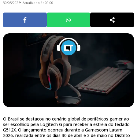
30/05/2026
Atualizado às 09:00
O Brasil se destacou no cenário global de periféricos gamer ao
ser escolhido pela Logitech G para receber a estreia do teclado
G512X. O lançamento ocorreu durante a Gamescom Latam
2026, realizada entre os dias 30 de abril e 3 de maio no Distrito