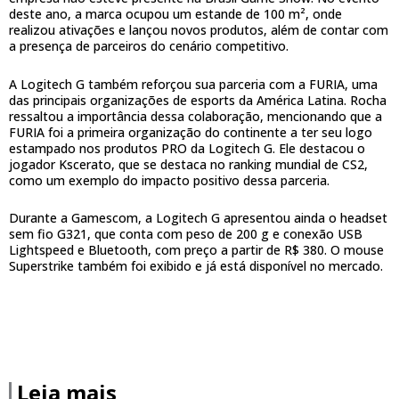
deste ano, a marca ocupou um estande de 100 m², onde
realizou ativações e lançou novos produtos, além de contar com
a presença de parceiros do cenário competitivo.
A Logitech G também reforçou sua parceria com a FURIA, uma
das principais organizações de esports da América Latina. Rocha
ressaltou a importância dessa colaboração, mencionando que a
FURIA foi a primeira organização do continente a ter seu logo
estampado nos produtos PRO da Logitech G. Ele destacou o
jogador Kscerato, que se destaca no ranking mundial de CS2,
como um exemplo do impacto positivo dessa parceria.
Durante a Gamescom, a Logitech G apresentou ainda o headset
sem fio G321, que conta com peso de 200 g e conexão USB
Lightspeed e Bluetooth, com preço a partir de R$ 380. O mouse
Superstrike também foi exibido e já está disponível no mercado.
Leia mais