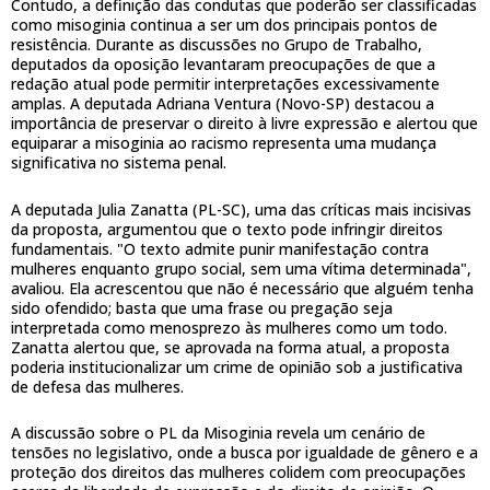
Contudo, a definição das condutas que poderão ser classificadas
como misoginia continua a ser um dos principais pontos de
resistência. Durante as discussões no Grupo de Trabalho,
deputados da oposição levantaram preocupações de que a
redação atual pode permitir interpretações excessivamente
amplas. A deputada Adriana Ventura (Novo-SP) destacou a
importância de preservar o direito à livre expressão e alertou que
equiparar a misoginia ao racismo representa uma mudança
significativa no sistema penal.
A deputada Julia Zanatta (PL-SC), uma das críticas mais incisivas
da proposta, argumentou que o texto pode infringir direitos
fundamentais. "O texto admite punir manifestação contra
mulheres enquanto grupo social, sem uma vítima determinada",
avaliou. Ela acrescentou que não é necessário que alguém tenha
sido ofendido; basta que uma frase ou pregação seja
interpretada como menosprezo às mulheres como um todo.
Zanatta alertou que, se aprovada na forma atual, a proposta
poderia institucionalizar um crime de opinião sob a justificativa
de defesa das mulheres.
A discussão sobre o PL da Misoginia revela um cenário de
tensões no legislativo, onde a busca por igualdade de gênero e a
proteção dos direitos das mulheres colidem com preocupações