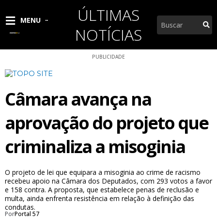
Ir
ÚLTIMAS
para
Pesquisar
MENU
o
NOTÍCIAS
conteúdo
PUBLICIDADE
Câmara avança na
aprovação do projeto que
criminaliza a misoginia
O projeto de lei que equipara a misoginia ao crime de racismo
recebeu apoio na Câmara dos Deputados, com 293 votos a favor
e 158 contra. A proposta, que estabelece penas de reclusão e
multa, ainda enfrenta resistência em relação à definição das
condutas.
Por
Portal 57