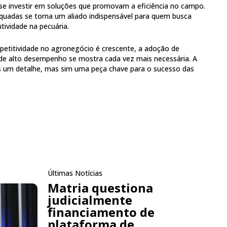
se investir em soluções que promovam a eficiência no campo.
quadas se torna um aliado indispensável para quem busca
utividade na pecuária.
etitividade no agronegócio é crescente, a adoção de
de alto desempenho se mostra cada vez mais necessária. A
as um detalhe, mas sim uma peça chave para o sucesso das
Últimas Notícias
Matria questiona
judicialmente
financiamento de
plataforma de