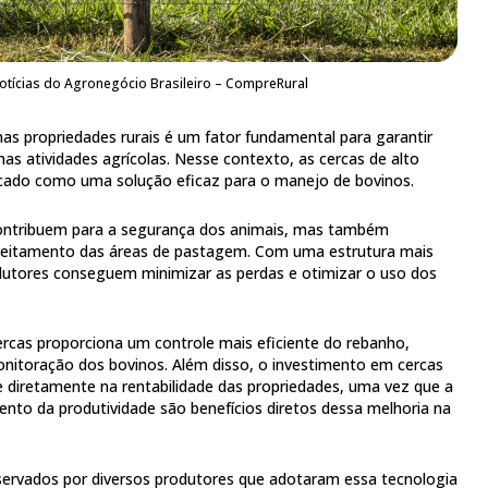
otícias do Agronegócio Brasileiro – CompreRural
nas propriedades rurais é um fator fundamental para garantir
as atividades agrícolas. Nesse contexto, as cercas de alto
ado como uma solução eficaz para o manejo de bovinos.
ontribuem para a segurança dos animais, mas também
eitamento das áreas de pastagem. Com uma estrutura mais
odutores conseguem minimizar as perdas e otimizar o uso dos
rcas proporciona um controle mais eficiente do rebanho,
onitoração dos bovinos. Além disso, o investimento em cercas
 diretamente na rentabilidade das propriedades, uma vez que a
nto da produtividade são benefícios diretos dessa melhoria na
servados por diversos produtores que adotaram essa tecnologia