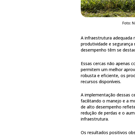
Foto: N
A infraestrutura adequada 
produtividade e segurança n
desempenho têm se destac
Essas cercas não apenas c
permitem um melhor aprov
robusta e eficiente, os pr
recursos disponíveis.
A implementação dessas ce
facilitando o manejo e a m
de alto desempenho reflete
redução de perdas e o aume
infraestrutura.
Os resultados positivos ob