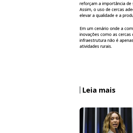
reforçam a importância de 
Assim, o uso de cercas ade
elevar a qualidade e a prod
Em um cenário onde a comp
inovações como as cercas 
infraestrutura não é apen
atividades rurais.
Leia mais