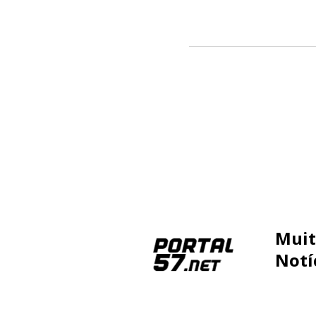
Muit
Notí