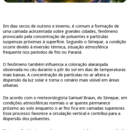
Em dias secos de outono e inverno, é comum a formação de
uma camada acinzentada sobre grandes cidades, fenômeno
provocado pela concentração de poluentes e partículas
suspensas próximas à superfície. Segundo o Simepar, a condição
ocorre devido à inversão térmica, situação atmosférica
frequente nos períodos de frio no Paraná.
O fenômeno também influencia a coloração alaranjada
observada no céu durante o pôr do sol em dias de temperaturas
mais baixas. A concentração de partículas no ar altera a
dispersão da luz solar e torna o cenário mais visível em áreas
urbanas.
De acordo com o meteorologista Samuel Braun, do Simepar, em
condições atmosféricas normais o ar quente permanece
próximo ao solo enquanto o ar frio fica em camadas superiores.
Esse processo favorece a circulação vertical e contribui para a
dispersão dos poluentes.