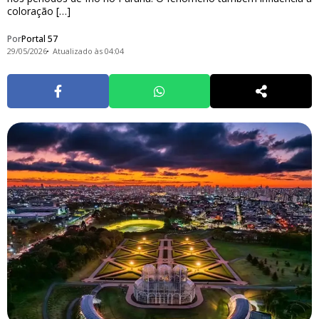
coloração […]
Por
Portal 57
29/05/2026
Atualizado às 04:04