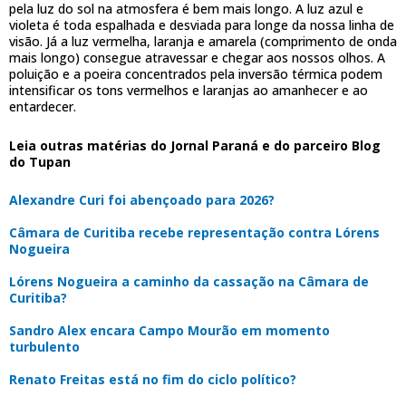
pela luz do sol na atmosfera é bem mais longo. A luz azul e
violeta é toda espalhada e desviada para longe da nossa linha de
visão. Já a luz vermelha, laranja e amarela (comprimento de onda
mais longo) consegue atravessar e chegar aos nossos olhos. A
poluição e a poeira concentrados pela inversão térmica podem
intensificar os tons vermelhos e laranjas ao amanhecer e ao
entardecer.
Leia outras matérias do Jornal Paraná e do parceiro Blog
do Tupan
Alexandre Curi foi abençoado para 2026?
Câmara de Curitiba recebe representação contra Lórens
Nogueira
Lórens Nogueira a caminho da cassação na Câmara de
Curitiba?
Sandro Alex encara Campo Mourão em momento
turbulento
Renato Freitas está no fim do ciclo político?