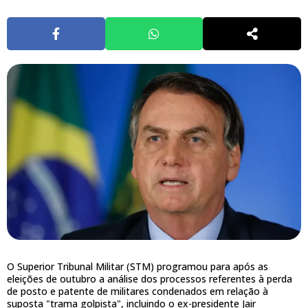
O Superior Tribunal Militar (STM) programou para após as
eleições de outubro a análise dos processos referentes à perda
de posto e patente de militares condenados em relação à
suposta "trama golpista", incluindo o ex-presidente Jair