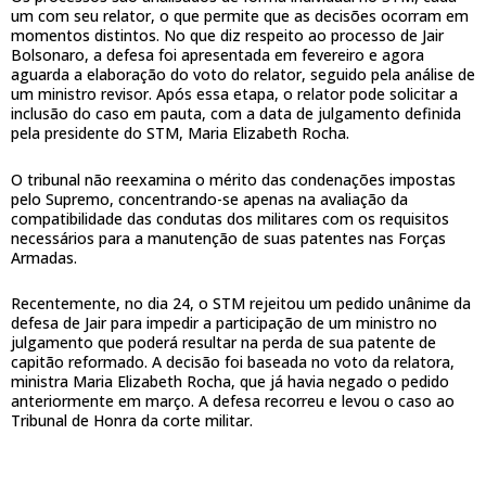
um com seu relator, o que permite que as decisões ocorram em
momentos distintos. No que diz respeito ao processo de Jair
Bolsonaro, a defesa foi apresentada em fevereiro e agora
aguarda a elaboração do voto do relator, seguido pela análise de
um ministro revisor. Após essa etapa, o relator pode solicitar a
inclusão do caso em pauta, com a data de julgamento definida
pela presidente do STM, Maria Elizabeth Rocha.
O tribunal não reexamina o mérito das condenações impostas
pelo Supremo, concentrando-se apenas na avaliação da
compatibilidade das condutas dos militares com os requisitos
necessários para a manutenção de suas patentes nas Forças
Armadas.
Recentemente, no dia 24, o STM rejeitou um pedido unânime da
defesa de Jair para impedir a participação de um ministro no
julgamento que poderá resultar na perda de sua patente de
capitão reformado. A decisão foi baseada no voto da relatora,
ministra Maria Elizabeth Rocha, que já havia negado o pedido
anteriormente em março. A defesa recorreu e levou o caso ao
Tribunal de Honra da corte militar.