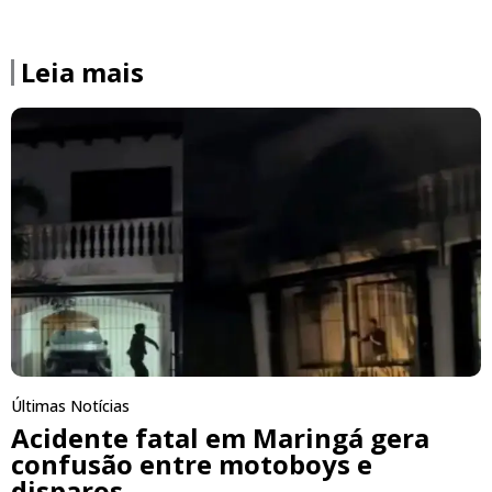
Leia mais
Últimas Notícias
Acidente fatal em Maringá gera
confusão entre motoboys e
disparos