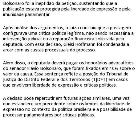
Bolsonaro foi a ineptidão da petição, sustentando que a
publicação estava protegida pela liberdade de expressão e pela
imunidade parlamentar.
Após análise dos argumentos, a juíza concluiu que a postagem
configurava uma crítica política legítima, não sendo necessária a
intervenção judicial ou a reparação financeira solicitada pela
deputada. Com essa decisão, Gleisi Hoffmann foi condenada a
arcar com as custas processuais do processo.
Além disso, a deputada deverá pagar os honorários advocatícios
do senador Flávio Bolsonaro, que foram fixados em 10% sobre o
valor da causa. Essa sentença reflete a posição do Tribunal de
Justiça do Distrito Federal e dos Territórios (TJDFT) em casos
que envolvem liberdade de expressão e críticas políticas.
A decisão pode repercutir em futuras ações similares, uma vez
que estabelece um precedente sobre os limites da liberdade de
expressão no contexto da política brasileira e a possibilidade de
processar parlamentares por críticas públicas.