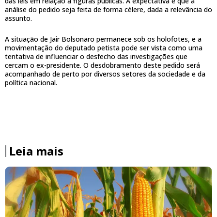
das leis em relação a figuras públicas. A expectativa é que a
análise do pedido seja feita de forma célere, dada a relevância do
assunto.
A situação de Jair Bolsonaro permanece sob os holofotes, e a
movimentação do deputado petista pode ser vista como uma
tentativa de influenciar o desfecho das investigações que
cercam o ex-presidente. O desdobramento deste pedido será
acompanhado de perto por diversos setores da sociedade e da
política nacional.
Leia mais