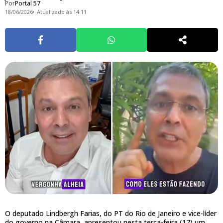
Por
Portal 57
18/06/2026
Atualizado às 14:11
O deputado Lindbergh Farias, do PT do Rio de Janeiro e vice-líder
do governo na Câmara, apresentou nesta terça-feira (17) um