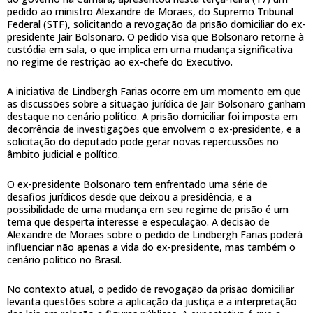
pedido ao ministro Alexandre de Moraes, do Supremo Tribunal
Federal (STF), solicitando a revogação da prisão domiciliar do ex-
presidente Jair Bolsonaro. O pedido visa que Bolsonaro retorne à
custódia em sala, o que implica em uma mudança significativa
no regime de restrição ao ex-chefe do Executivo.
A iniciativa de Lindbergh Farias ocorre em um momento em que
as discussões sobre a situação jurídica de Jair Bolsonaro ganham
destaque no cenário político. A prisão domiciliar foi imposta em
decorrência de investigações que envolvem o ex-presidente, e a
solicitação do deputado pode gerar novas repercussões no
âmbito judicial e político.
O ex-presidente Bolsonaro tem enfrentado uma série de
desafios jurídicos desde que deixou a presidência, e a
possibilidade de uma mudança em seu regime de prisão é um
tema que desperta interesse e especulação. A decisão de
Alexandre de Moraes sobre o pedido de Lindbergh Farias poderá
influenciar não apenas a vida do ex-presidente, mas também o
cenário político no Brasil.
No contexto atual, o pedido de revogação da prisão domiciliar
levanta questões sobre a aplicação da justiça e a interpretação