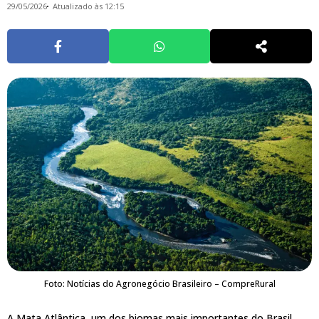
29/05/2026
Atualizado às 12:15
Foto: Notícias do Agronegócio Brasileiro – CompreRural
A Mata Atlântica, um dos biomas mais importantes do Brasil,