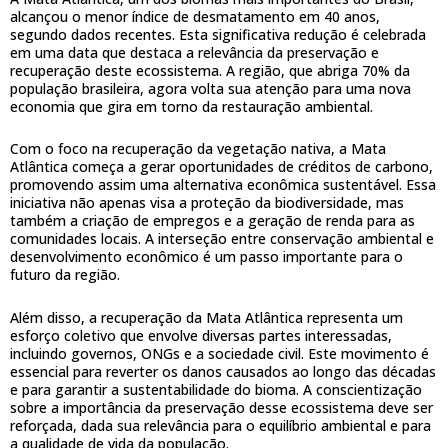
alcançou o menor índice de desmatamento em 40 anos,
segundo dados recentes. Esta significativa redução é celebrada
em uma data que destaca a relevância da preservação e
recuperação deste ecossistema. A região, que abriga 70% da
população brasileira, agora volta sua atenção para uma nova
economia que gira em torno da restauração ambiental.
Com o foco na recuperação da vegetação nativa, a Mata
Atlântica começa a gerar oportunidades de créditos de carbono,
promovendo assim uma alternativa econômica sustentável. Essa
iniciativa não apenas visa a proteção da biodiversidade, mas
também a criação de empregos e a geração de renda para as
comunidades locais. A interseção entre conservação ambiental e
desenvolvimento econômico é um passo importante para o
futuro da região.
Além disso, a recuperação da Mata Atlântica representa um
esforço coletivo que envolve diversas partes interessadas,
incluindo governos, ONGs e a sociedade civil. Este movimento é
essencial para reverter os danos causados ao longo das décadas
e para garantir a sustentabilidade do bioma. A conscientização
sobre a importância da preservação desse ecossistema deve ser
reforçada, dada sua relevância para o equilíbrio ambiental e para
a qualidade de vida da população.