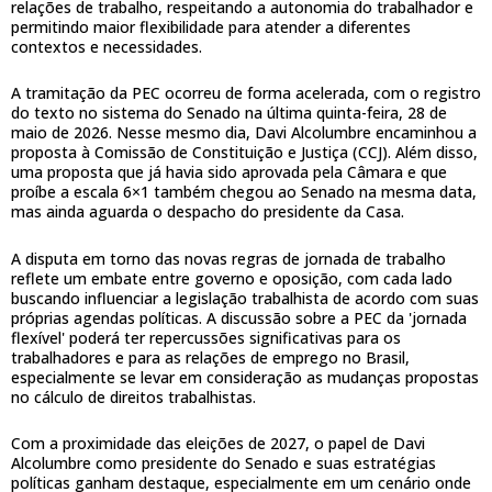
relações de trabalho, respeitando a autonomia do trabalhador e
permitindo maior flexibilidade para atender a diferentes
contextos e necessidades.
A tramitação da PEC ocorreu de forma acelerada, com o registro
do texto no sistema do Senado na última quinta-feira, 28 de
maio de 2026. Nesse mesmo dia, Davi Alcolumbre encaminhou a
proposta à Comissão de Constituição e Justiça (CCJ). Além disso,
uma proposta que já havia sido aprovada pela Câmara e que
proíbe a escala 6×1 também chegou ao Senado na mesma data,
mas ainda aguarda o despacho do presidente da Casa.
A disputa em torno das novas regras de jornada de trabalho
reflete um embate entre governo e oposição, com cada lado
buscando influenciar a legislação trabalhista de acordo com suas
próprias agendas políticas. A discussão sobre a PEC da 'jornada
flexível' poderá ter repercussões significativas para os
trabalhadores e para as relações de emprego no Brasil,
especialmente se levar em consideração as mudanças propostas
no cálculo de direitos trabalhistas.
Com a proximidade das eleições de 2027, o papel de Davi
Alcolumbre como presidente do Senado e suas estratégias
políticas ganham destaque, especialmente em um cenário onde