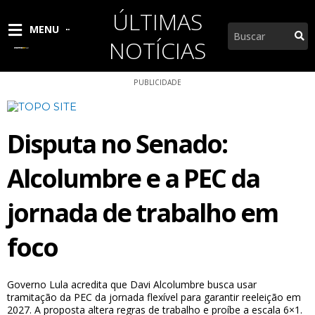
Ir
ÚLTIMAS
para
Pesquisar
MENU
o
NOTÍCIAS
conteúdo
PUBLICIDADE
Disputa no Senado:
Alcolumbre e a PEC da
jornada de trabalho em
foco
Governo Lula acredita que Davi Alcolumbre busca usar
tramitação da PEC da jornada flexível para garantir reeleição em
2027. A proposta altera regras de trabalho e proíbe a escala 6×1.