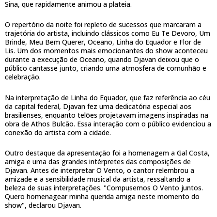
Sina, que rapidamente animou a plateia.
O repertório da noite foi repleto de sucessos que marcaram a
trajetória do artista, incluindo clássicos como Eu Te Devoro, Um
Brinde, Meu Bem Querer, Oceano, Linha do Equador e Flor de
Lis. Um dos momentos mais emocionantes do show aconteceu
durante a execução de Oceano, quando Djavan deixou que o
público cantasse junto, criando uma atmosfera de comunhão e
celebração.
Na interpretação de Linha do Equador, que faz referência ao céu
da capital federal, Djavan fez uma dedicatória especial aos
brasilienses, enquanto telões projetavam imagens inspiradas na
obra de Athos Bulcão. Essa interação com o público evidenciou a
conexão do artista com a cidade.
Outro destaque da apresentação foi a homenagem a Gal Costa,
amiga e uma das grandes intérpretes das composições de
Djavan. Antes de interpretar O Vento, o cantor relembrou a
amizade e a sensibilidade musical da artista, ressaltando a
beleza de suas interpretações. "Compusemos O Vento juntos.
Quero homenagear minha querida amiga neste momento do
show", declarou Djavan.