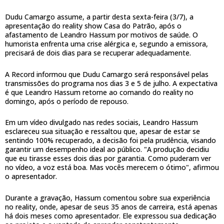
Dudu Camargo assume, a partir desta sexta-feira (3/7), a
apresentação do reality show Casa do Patrão, após o
afastamento de Leandro Hassum por motivos de saúde. O
humorista enfrenta uma crise alérgica e, segundo a emissora,
precisará de dois dias para se recuperar adequadamente.
A Record informou que Dudu Camargo será responsável pelas
transmissões do programa nos dias 3 e 5 de julho. A expectativa
é que Leandro Hassum retorne ao comando do reality no
domingo, após o período de repouso.
Em um vídeo divulgado nas redes sociais, Leandro Hassum
esclareceu sua situação e ressaltou que, apesar de estar se
sentindo 100% recuperado, a decisão foi pela prudência, visando
garantir um desempenho ideal ao público. "A produção decidiu
que eu tirasse esses dois dias por garantia. Como puderam ver
no vídeo, a voz está boa. Mas vocês merecem o ótimo", afirmou
o apresentador.
Durante a gravação, Hassum comentou sobre sua experiência
no reality, onde, apesar de seus 35 anos de carreira, está apenas
há dois meses como apresentador. Ele expressou sua dedicação