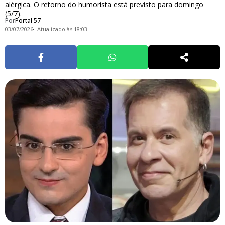
alérgica. O retorno do humorista está previsto para domingo
(5/7).
Por
Portal 57
03/07/2026
Atualizado às 18:03