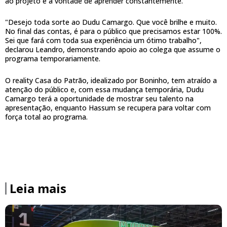
ao projeto e a vontade de aprender constantemente.
"Desejo toda sorte ao Dudu Camargo. Que você brilhe e muito.
No final das contas, é para o público que precisamos estar 100%.
Sei que fará com toda sua experiência um ótimo trabalho",
declarou Leandro, demonstrando apoio ao colega que assume o
programa temporariamente.
O reality Casa do Patrão, idealizado por Boninho, tem atraído a
atenção do público e, com essa mudança temporária, Dudu
Camargo terá a oportunidade de mostrar seu talento na
apresentação, enquanto Hassum se recupera para voltar com
força total ao programa.
Leia mais