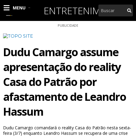
Ir
ENTRETENIMENTO
Pesquisar
MENU
para
o
conteúdo
PUBLICIDADE
Dudu Camargo assume
apresentação do reality
Casa do Patrão por
afastamento de Leandro
Hassum
Dudu Camargo comandará o reality Casa do Patrão nesta sexta-
feira (3/7) enquanto Leandro Hassum se recupera de uma crise