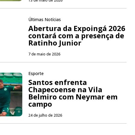
13 de maio de 2026
Últimas Notícias
Abertura da Expoingá 2026
contará com a presença de
Ratinho Junior
7 de maio de 2026
Esporte
Santos enfrenta
Chapecoense na Vila
Belmiro com Neymar em
campo
24 de julho de 2026