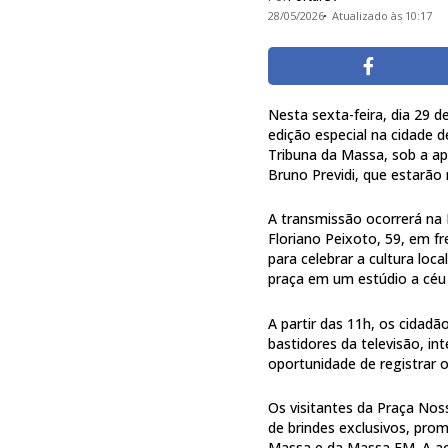
28/05/2026
Atualizado às 10:17
Nesta sexta-feira, dia 29 
edição especial na cidade 
Tribuna da Massa, sob a ap
Bruno Previdi, que estarão
A transmissão ocorrerá na 
Floriano Peixoto, 59, em f
para celebrar a cultura loc
praça em um estúdio a céu 
A partir das 11h, os cidad
bastidores da televisão, i
oportunidade de registrar
Os visitantes da Praça Nos
de brindes exclusivos, pro
Massa e da Massa FM. A açã