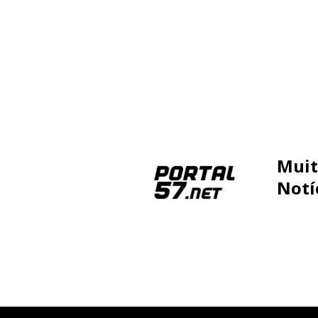
Muit
Notí