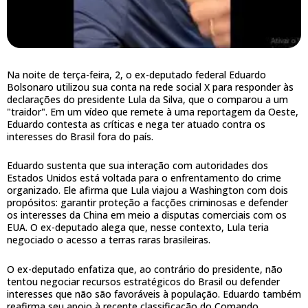
Na noite de terça-feira, 2, o ex-deputado federal Eduardo
Bolsonaro utilizou sua conta na rede social X para responder às
declarações do presidente Lula da Silva, que o comparou a um
"traidor". Em um vídeo que remete à uma reportagem da Oeste,
Eduardo contesta as críticas e nega ter atuado contra os
interesses do Brasil fora do país.
Eduardo sustenta que sua interação com autoridades dos
Estados Unidos está voltada para o enfrentamento do crime
organizado. Ele afirma que Lula viajou a Washington com dois
propósitos: garantir proteção a facções criminosas e defender
os interesses da China em meio a disputas comerciais com os
EUA. O ex-deputado alega que, nesse contexto, Lula teria
negociado o acesso a terras raras brasileiras.
O ex-deputado enfatiza que, ao contrário do presidente, não
tentou negociar recursos estratégicos do Brasil ou defender
interesses que não são favoráveis à população. Eduardo também
reafirma seu apoio à recente classificação do Comando