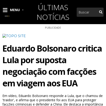
Ir
ÚLTIMAS
para
Pesquisar
MENU
o
NOTÍCIAS
conteúdo
PUBLICIDADE
Eduardo Bolsonaro critica
Lula por suposta
negociação com facções
em viagem aos EUA
Em vídeo, Eduardo Bolsonaro responde a Lula, que o chamou de
'traidor', e afirma que o presidente foi aos EUA para proteger
facções criminosas e defender a China. Ele destaca a importância