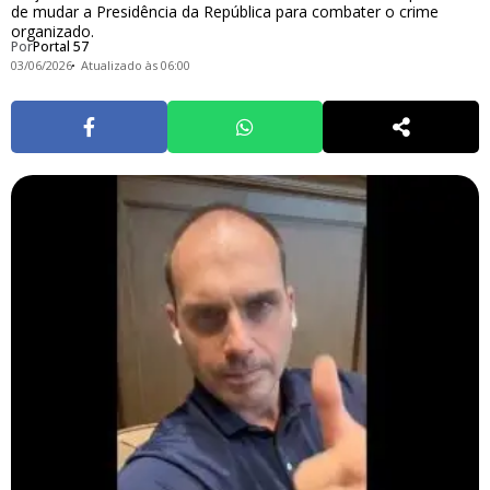
de mudar a Presidência da República para combater o crime
organizado.
Por
Portal 57
03/06/2026
Atualizado às 06:00