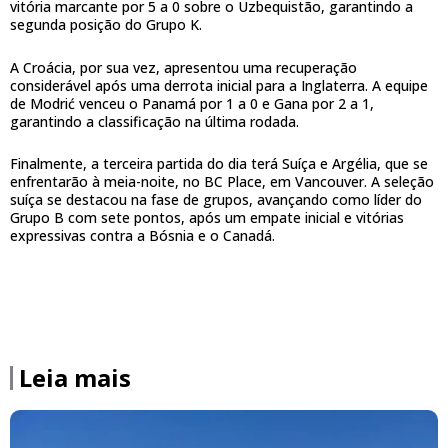
vitória marcante por 5 a 0 sobre o Uzbequistão, garantindo a
segunda posição do Grupo K.
A Croácia, por sua vez, apresentou uma recuperação
considerável após uma derrota inicial para a Inglaterra. A equipe
de Modrić venceu o Panamá por 1 a 0 e Gana por 2 a 1,
garantindo a classificação na última rodada.
Finalmente, a terceira partida do dia terá Suíça e Argélia, que se
enfrentarão à meia-noite, no BC Place, em Vancouver. A seleção
suíça se destacou na fase de grupos, avançando como líder do
Grupo B com sete pontos, após um empate inicial e vitórias
expressivas contra a Bósnia e o Canadá.
Leia mais