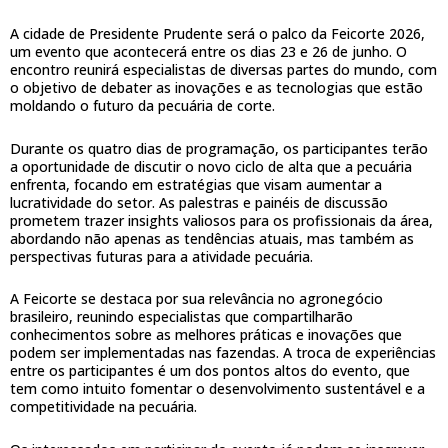
A cidade de Presidente Prudente será o palco da Feicorte 2026,
um evento que acontecerá entre os dias 23 e 26 de junho. O
encontro reunirá especialistas de diversas partes do mundo, com
o objetivo de debater as inovações e as tecnologias que estão
moldando o futuro da pecuária de corte.
Durante os quatro dias de programação, os participantes terão
a oportunidade de discutir o novo ciclo de alta que a pecuária
enfrenta, focando em estratégias que visam aumentar a
lucratividade do setor. As palestras e painéis de discussão
prometem trazer insights valiosos para os profissionais da área,
abordando não apenas as tendências atuais, mas também as
perspectivas futuras para a atividade pecuária.
A Feicorte se destaca por sua relevância no agronegócio
brasileiro, reunindo especialistas que compartilharão
conhecimentos sobre as melhores práticas e inovações que
podem ser implementadas nas fazendas. A troca de experiências
entre os participantes é um dos pontos altos do evento, que
tem como intuito fomentar o desenvolvimento sustentável e a
competitividade na pecuária.