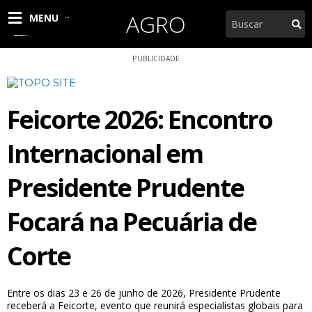
Ir
AGRO
Pesquisar
MENU
para
o
conteúdo
PUBLICIDADE
Feicorte 2026: Encontro
Internacional em
Presidente Prudente
Focará na Pecuária de
Corte
Entre os dias 23 e 26 de junho de 2026, Presidente Prudente
receberá a Feicorte, evento que reunirá especialistas globais para