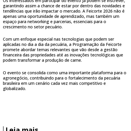
Os interessados em participar do evento já podem se inscrever,
garantindo assim a chance de estar por dentro das novidades e
tendências que irão impactar o mercado. A Feicorte 2026 não é
apenas uma oportunidade de aprendizado, mas também um
espaço para networking e parcerias, essenciais para o
crescimento no setor pecuário.
Com um enfoque especial nas tecnologias que podem ser
aplicadas no dia a dia da pecuária, a Programação da Feicorte
promete abordar temas relevantes que vão desde a gestão
financeira das propriedades até as inovações tecnológicas que
podem transformar a produção de carne.
O evento se consolida como uma importante plataforma para o
agronegócio, contribuindo para o fortalecimento da pecuária
brasileira em um cenário cada vez mais competitivo e
globalizado.
Leia mais