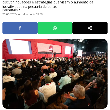
discutir inovações e estratégias que visam o aumento da
lucratividade na pecuária de corte.
Por
Portal 57
25/05/2026
Atualizado às 08:39