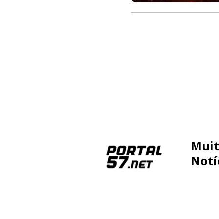
Muit
Notí