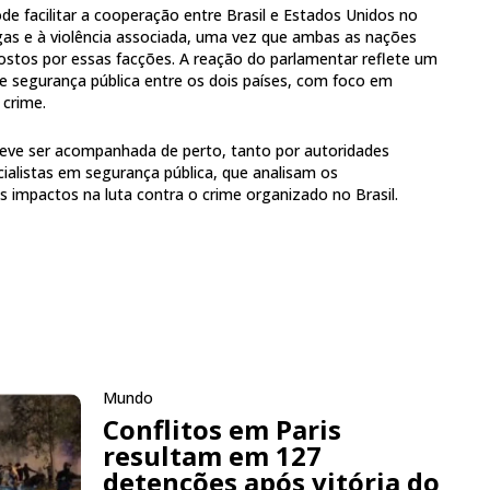
de facilitar a cooperação entre Brasil e Estados Unidos no
gas e à violência associada, uma vez que ambas as nações
stos por essas facções. A reação do parlamentar reflete um
de segurança pública entre os dois países, com foco em
 crime.
deve ser acompanhada de perto, tanto por autoridades
cialistas em segurança pública, que analisam os
 impactos na luta contra o crime organizado no Brasil.
Mundo
Conflitos em Paris
resultam em 127
detenções após vitória do