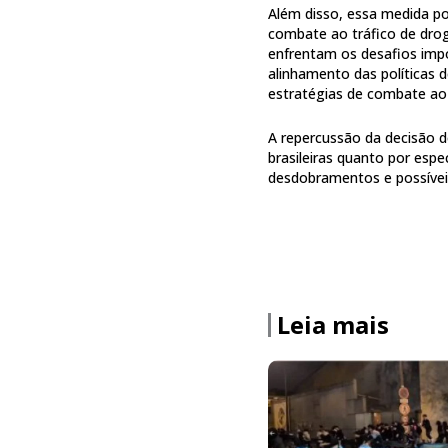
Além disso, essa medida po
combate ao tráfico de dro
enfrentam os desafios impo
alinhamento das políticas 
estratégias de combate ao
A repercussão da decisão 
brasileiras quanto por espe
desdobramentos e possíveis
Leia mais