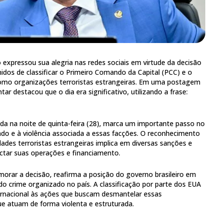
 expressou sua alegria nas redes sociais em virtude da decisão
dos de classificar o Primeiro Comando da Capital (PCC) e o
mo organizações terroristas estrangeiras. Em uma postagem
tar destacou que o dia era significativo, utilizando a frase:
da na noite de quinta-feira (28), marca um importante passo no
do e à violência associada a essas facções. O reconhecimento
des terroristas estrangeiras implica em diversas sanções e
ctar suas operações e financiamento.
orar a decisão, reafirma a posição do governo brasileiro em
o crime organizado no país. A classificação por parte dos EUA
ernacional às ações que buscam desmantelar essas
e atuam de forma violenta e estruturada.