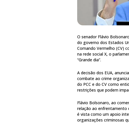
O senador Flávio Bolsonaro
do governo dos Estados Uni
Comando Vermelho (CV) co
na rede social X, o parlamen
“Grande dia”.
A decisão dos EUA, anuncia
combate ao crime organiza
do PCC e do CV como entida
restrições que podem impa
Flávio Bolsonaro, ao comem
relação ao enfrentamento d
é vista como um apoio int
organizações criminosas qu