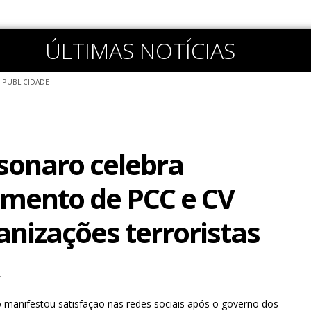
ÚLTIMAS NOTÍCIAS
PUBLICIDADE
lsonaro celebra
mento de PCC e CV
nizações terroristas
 manifestou satisfação nas redes sociais após o governo dos