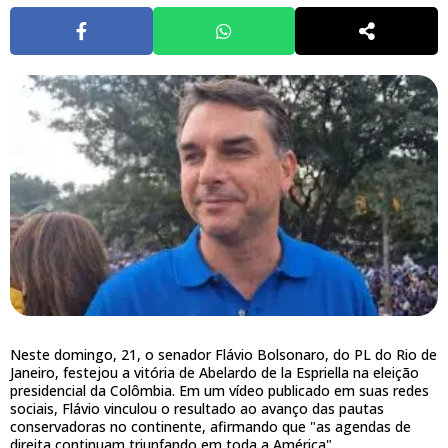
Neste domingo, 21, o senador Flávio Bolsonaro, do PL do Rio de
Janeiro, festejou a vitória de Abelardo de la Espriella na eleição
presidencial da Colômbia. Em um vídeo publicado em suas redes
sociais, Flávio vinculou o resultado ao avanço das pautas
conservadoras no continente, afirmando que "as agendas de
direita continuam triunfando em toda a América".