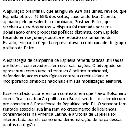
A apuração preliminar, que atingiu 99,92% das urnas, revelou que
Espriella obteve 49,65% dos votos, superando Iván Cepeda,
apoiado pelo presidente colombiano, Gustavo Petro, que
recebeu 48,7% dos votos. A disputa foi marcada por uma
polarização entre propostas políticas distintas, com Espriella
focando em segurança pública e redução do tamanho do
Estado, enquanto Cepeda representava a continuidade do grupo
político de Petro.
A estratégia de campanha de Espriella refletiu táticas utilizadas
por líderes conservadores em diversas nações. O advogado se
apresentou como uma alternativa à política tradicional,
defendendo ações mais rígidas contra a criminalidade e
incorporando símbolos nacionais em sua mobilização eleitoral.
Esse resultado ocorre em um contexto em que Flávio Bolsonaro
intensifica sua atuação política no Brasil, sendo considerado um
pré-candidato à Presidência da República pelo PL. O senador tem
tentado associar sua imagem ao crescimento de lideranças
conservadoras na América Latina, e a vitória de Espriella foi
interpretada por ele como uma demonstração de força dessas
pautas na região.