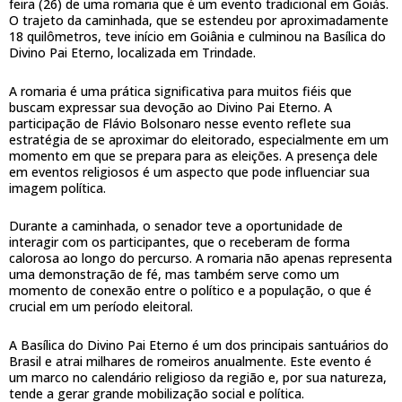
feira (26) de uma romaria que é um evento tradicional em Goiás.
O trajeto da caminhada, que se estendeu por aproximadamente
18 quilômetros, teve início em Goiânia e culminou na Basílica do
Divino Pai Eterno, localizada em Trindade.
A romaria é uma prática significativa para muitos fiéis que
buscam expressar sua devoção ao Divino Pai Eterno. A
participação de Flávio Bolsonaro nesse evento reflete sua
estratégia de se aproximar do eleitorado, especialmente em um
momento em que se prepara para as eleições. A presença dele
em eventos religiosos é um aspecto que pode influenciar sua
imagem política.
Durante a caminhada, o senador teve a oportunidade de
interagir com os participantes, que o receberam de forma
calorosa ao longo do percurso. A romaria não apenas representa
uma demonstração de fé, mas também serve como um
momento de conexão entre o político e a população, o que é
crucial em um período eleitoral.
A Basílica do Divino Pai Eterno é um dos principais santuários do
Brasil e atrai milhares de romeiros anualmente. Este evento é
um marco no calendário religioso da região e, por sua natureza,
tende a gerar grande mobilização social e política.