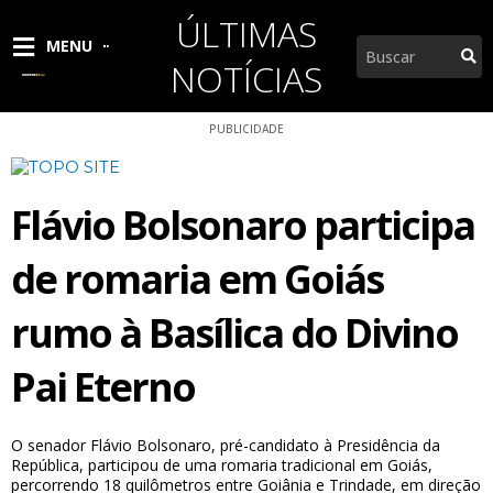
Ir
ÚLTIMAS
para
Pesquisar
MENU
o
NOTÍCIAS
conteúdo
PUBLICIDADE
Flávio Bolsonaro participa
de romaria em Goiás
rumo à Basílica do Divino
Pai Eterno
O senador Flávio Bolsonaro, pré-candidato à Presidência da
República, participou de uma romaria tradicional em Goiás,
percorrendo 18 quilômetros entre Goiânia e Trindade, em direção