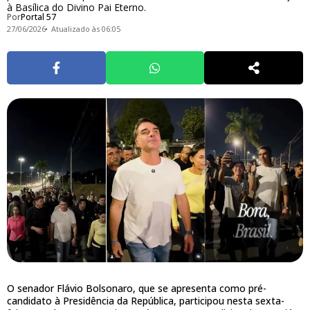
à Basílica do Divino Pai Eterno.
Por
Portal 57
27/06/2026
Atualizado às 06:05
O senador Flávio Bolsonaro, que se apresenta como pré-
candidato à Presidência da República, participou nesta sexta-