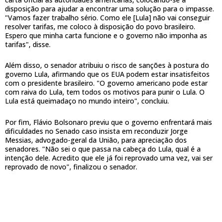
disposição para ajudar a encontrar uma solução para o impasse.
"Vamos fazer trabalho sério. Como ele [Lula] não vai conseguir
resolver tarifas, me coloco à disposição do povo brasileiro.
Espero que minha carta funcione e o governo não imponha as
tarifas", disse.
Além disso, o senador atribuiu o risco de sanções à postura do
governo Lula, afirmando que os EUA podem estar insatisfeitos
com o presidente brasileiro. "O governo americano pode estar
com raiva do Lula, tem todos os motivos para punir o Lula. O
Lula está queimadaço no mundo inteiro", concluiu.
Por fim, Flávio Bolsonaro previu que o governo enfrentará mais
dificuldades no Senado caso insista em reconduzir Jorge
Messias, advogado-geral da União, para apreciação dos
senadores. "Não sei o que passa na cabeça do Lula, qual é a
intenção dele. Acredito que ele já foi reprovado uma vez, vai ser
reprovado de novo", finalizou o senador.