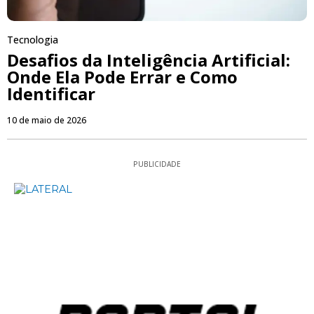
Tecnologia
Desafios da Inteligência Artificial:
Onde Ela Pode Errar e Como
Identificar
10 de maio de 2026
PUBLICIDADE