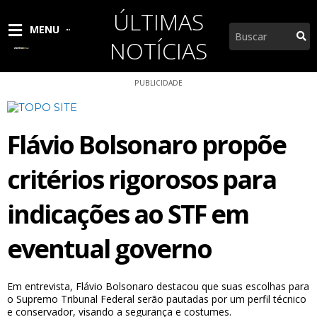
Ir
ÚLTIMAS
para
Pesquisar
MENU
o
NOTÍCIAS
conteúdo
PUBLICIDADE
Flávio Bolsonaro propõe
critérios rigorosos para
indicações ao STF em
eventual governo
Em entrevista, Flávio Bolsonaro destacou que suas escolhas para
o Supremo Tribunal Federal serão pautadas por um perfil técnico
e conservador, visando a segurança e costumes.