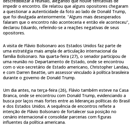
descredibilizar a reunião, alegando que houve tentativas de
impedir o encontro. Ele relatou que alguns opositores chegaram
a questionar a autenticidade da foto ao lado de Donald Trump,
que foi divulgada anteriormente. "Alguns mais desesperados
falaram que o encontro não aconteceria e então ele aconteceu",
declarou Eduardo, referindo-se a reações negativas de seus
opositores.
A visita de Flávio Bolsonaro aos Estados Unidos faz parte de
uma estratégia mais ampla de articulação internacional da
família Bolsonaro. Na quarta-feira (27), o senador participou de
uma reunião no Departamento de Estado, onde se encontrou
com o vice-secretário de Estado americano, Christopher Landau,
e com Darren Beattie, um assessor vinculado à política brasileira
durante o governo de Donald Trump.
Um dia antes, na terça-feira (26), Flávio também esteve na Casa
Branca, onde se encontrou com Donald Trump, evidenciando a
busca por laços mais fortes entre as lideranças políticas do Brasil
e dos Estados Unidos. A sequência de encontros reflete a
intenção de Flávio Bolsonaro de fortalecer sua posição no
cenário internacional e consolidar parcerias com figuras
influentes da política americana.