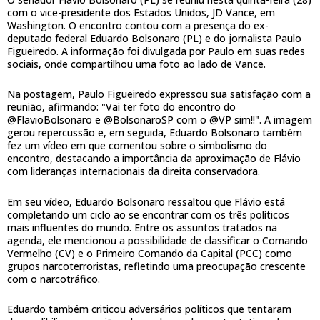
com o vice-presidente dos Estados Unidos, JD Vance, em
Washington. O encontro contou com a presença do ex-
deputado federal Eduardo Bolsonaro (PL) e do jornalista Paulo
Figueiredo. A informação foi divulgada por Paulo em suas redes
sociais, onde compartilhou uma foto ao lado de Vance.
Na postagem, Paulo Figueiredo expressou sua satisfação com a
reunião, afirmando: "Vai ter foto do encontro do
@FlavioBolsonaro e @BolsonaroSP com o @VP sim!!". A imagem
gerou repercussão e, em seguida, Eduardo Bolsonaro também
fez um vídeo em que comentou sobre o simbolismo do
encontro, destacando a importância da aproximação de Flávio
com lideranças internacionais da direita conservadora.
Em seu vídeo, Eduardo Bolsonaro ressaltou que Flávio está
completando um ciclo ao se encontrar com os três políticos
mais influentes do mundo. Entre os assuntos tratados na
agenda, ele mencionou a possibilidade de classificar o Comando
Vermelho (CV) e o Primeiro Comando da Capital (PCC) como
grupos narcoterroristas, refletindo uma preocupação crescente
com o narcotráfico.
Eduardo também criticou adversários políticos que tentaram