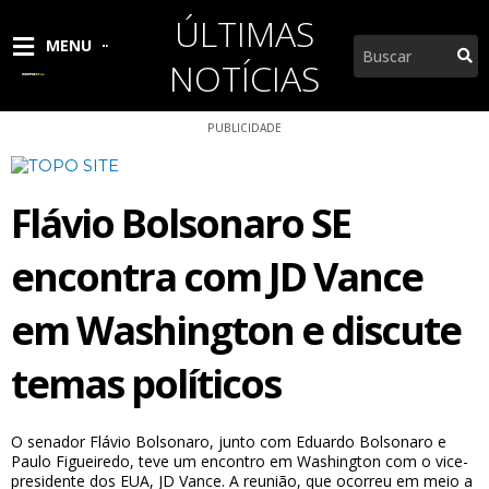
Ir
ÚLTIMAS
para
Pesquisar
MENU
o
NOTÍCIAS
conteúdo
PUBLICIDADE
Flávio Bolsonaro SE
encontra com JD Vance
em Washington e discute
temas políticos
O senador Flávio Bolsonaro, junto com Eduardo Bolsonaro e
Paulo Figueiredo, teve um encontro em Washington com o vice-
presidente dos EUA, JD Vance. A reunião, que ocorreu em meio a