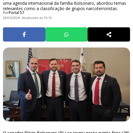
uma agenda internacional da família Bolsonaro, abordou temas
relevantes como a classificação de grupos narcoterroristas.
Por
Portal 57
28/05/2026
Atualizado às 16:16
O senador Flávio Bolsonaro (PL) se reuniu nesta quinta-feira (28)