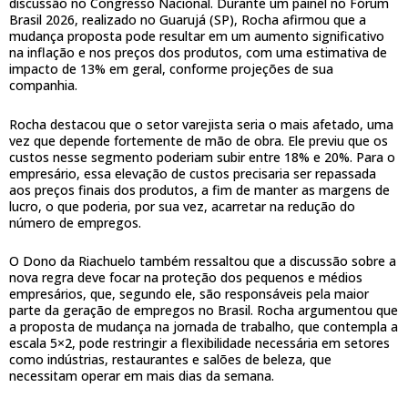
discussão no Congresso Nacional. Durante um painel no Fórum
Brasil 2026, realizado no Guarujá (SP), Rocha afirmou que a
mudança proposta pode resultar em um aumento significativo
na inflação e nos preços dos produtos, com uma estimativa de
impacto de 13% em geral, conforme projeções de sua
companhia.
Rocha destacou que o setor varejista seria o mais afetado, uma
vez que depende fortemente de mão de obra. Ele previu que os
custos nesse segmento poderiam subir entre 18% e 20%. Para o
empresário, essa elevação de custos precisaria ser repassada
aos preços finais dos produtos, a fim de manter as margens de
lucro, o que poderia, por sua vez, acarretar na redução do
número de empregos.
O Dono da Riachuelo também ressaltou que a discussão sobre a
nova regra deve focar na proteção dos pequenos e médios
empresários, que, segundo ele, são responsáveis pela maior
parte da geração de empregos no Brasil. Rocha argumentou que
a proposta de mudança na jornada de trabalho, que contempla a
escala 5×2, pode restringir a flexibilidade necessária em setores
como indústrias, restaurantes e salões de beleza, que
necessitam operar em mais dias da semana.