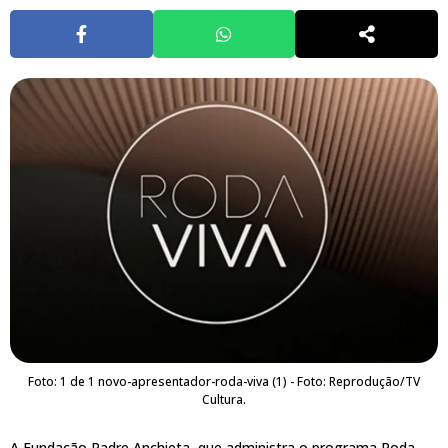
Foto: 1 de 1 novo-apresentador-roda-viva (1) - Foto: Reprodução/TV
Cultura.
A Fundação Padre Anchieta, que administra o programa Roda