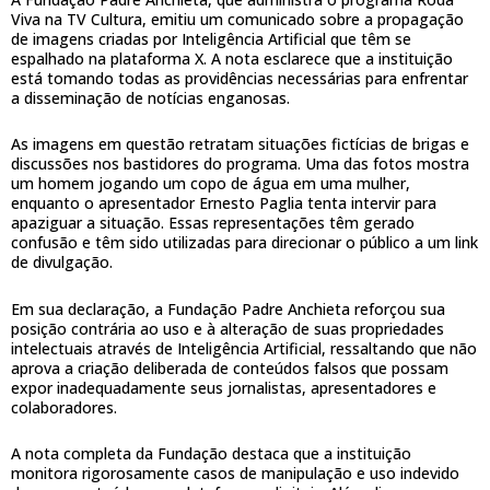
Viva na TV Cultura, emitiu um comunicado sobre a propagação
de imagens criadas por Inteligência Artificial que têm se
espalhado na plataforma X. A nota esclarece que a instituição
está tomando todas as providências necessárias para enfrentar
a disseminação de notícias enganosas.
As imagens em questão retratam situações fictícias de brigas e
discussões nos bastidores do programa. Uma das fotos mostra
um homem jogando um copo de água em uma mulher,
enquanto o apresentador Ernesto Paglia tenta intervir para
apaziguar a situação. Essas representações têm gerado
confusão e têm sido utilizadas para direcionar o público a um link
de divulgação.
Em sua declaração, a Fundação Padre Anchieta reforçou sua
posição contrária ao uso e à alteração de suas propriedades
intelectuais através de Inteligência Artificial, ressaltando que não
aprova a criação deliberada de conteúdos falsos que possam
expor inadequadamente seus jornalistas, apresentadores e
colaboradores.
A nota completa da Fundação destaca que a instituição
monitora rigorosamente casos de manipulação e uso indevido