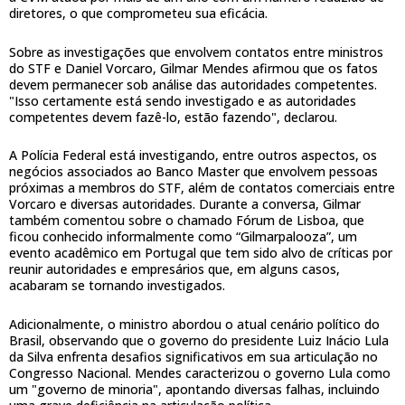
diretores, o que comprometeu sua eficácia.
Sobre as investigações que envolvem contatos entre ministros
do STF e Daniel Vorcaro, Gilmar Mendes afirmou que os fatos
devem permanecer sob análise das autoridades competentes.
"Isso certamente está sendo investigado e as autoridades
competentes devem fazê-lo, estão fazendo", declarou.
A Polícia Federal está investigando, entre outros aspectos, os
negócios associados ao Banco Master que envolvem pessoas
próximas a membros do STF, além de contatos comerciais entre
Vorcaro e diversas autoridades. Durante a conversa, Gilmar
também comentou sobre o chamado Fórum de Lisboa, que
ficou conhecido informalmente como “Gilmarpalooza”, um
evento acadêmico em Portugal que tem sido alvo de críticas por
reunir autoridades e empresários que, em alguns casos,
acabaram se tornando investigados.
Adicionalmente, o ministro abordou o atual cenário político do
Brasil, observando que o governo do presidente Luiz Inácio Lula
da Silva enfrenta desafios significativos em sua articulação no
Congresso Nacional. Mendes caracterizou o governo Lula como
um "governo de minoria", apontando diversas falhas, incluindo