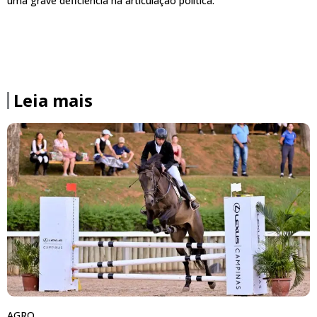
uma grave deficiência na articulação política.
Leia mais
AGRO