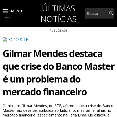
Ir
ÚLTIMAS
para
Pesquisar
MENU
o
NOTÍCIAS
conteúdo
PUBLICIDADE
Gilmar Mendes destaca
que crise do Banco Master
é um problema do
mercado financeiro
O ministro Gilmar Mendes, do STF, afirmou que a crise do Banco
Master não deve ser atribuída ao Judiciário, mas sim a falhas no
mercado financeiro, especialmente na Faria Lima. Ele criticou a