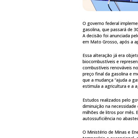
O governo federal impleme
gasolina, que passará de 30
A decisão foi anunciada pe
em Mato Grosso, após a ap
Essa alteração já era obje
biocombustíveis e represen
combustíveis renováveis no
preço final da gasolina e 
que a mudança “ajuda a gas
estimula a agricultura e a a
Estudos realizados pelo g
diminuição na necessidade
milhões de litros por mês
autossuficiência no abaste
O Ministério de Minas e Ene