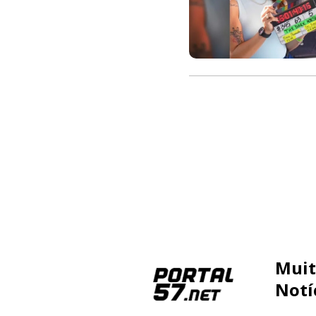
Muit
Notí