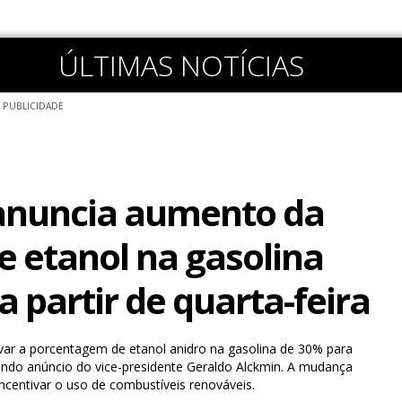
ÚLTIMAS NOTÍCIAS
PUBLICIDADE
anuncia aumento da
e etanol na gasolina
 partir de quarta-feira
evar a porcentagem de etanol anidro na gasolina de 30% para
gundo anúncio do vice-presidente Geraldo Alckmin. A mudança
incentivar o uso de combustíveis renováveis.