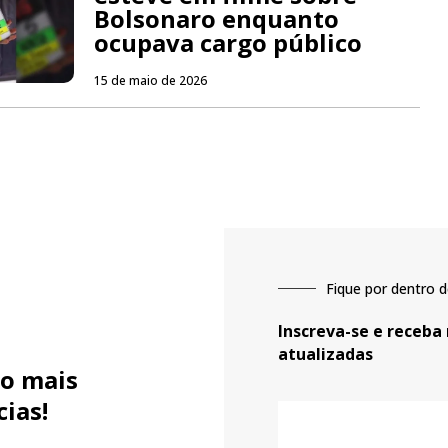
Bolsonaro enquanto
ocupava cargo público
15 de maio de 2026
Fique por dentro d
Inscreva-se e receba
atualizadas
o mais
cias!
E-
mail