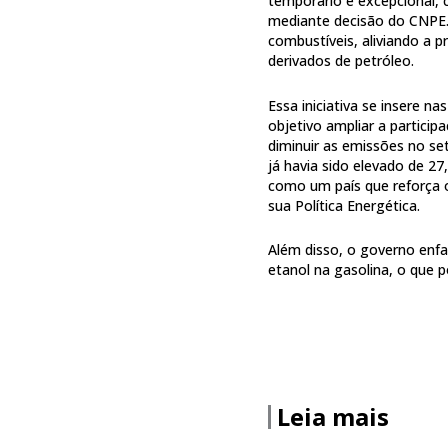
temporário e excepcional, 
mediante decisão do CNPE. 
combustíveis, aliviando a p
derivados de petróleo.
Essa iniciativa se insere n
objetivo ampliar a particip
diminuir as emissões no se
já havia sido elevado de 2
como um país que reforça 
sua Política Energética.
Além disso, o governo enfa
etanol na gasolina, o que p
Leia mais