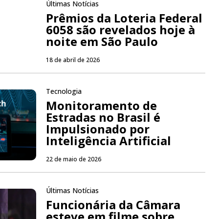
Últimas Notícias
Prêmios da Loteria Federal
6058 são revelados hoje à
noite em São Paulo
18 de abril de 2026
Tecnologia
Monitoramento de
Estradas no Brasil é
Impulsionado por
Inteligência Artificial
22 de maio de 2026
Últimas Notícias
Funcionária da Câmara
esteve em filme sobre