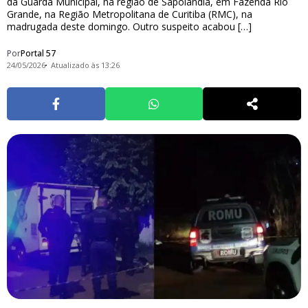
da Guarda Municipal, na região de Sapolândia, em Fazenda Rio
Grande, na Região Metropolitana de Curitiba (RMC), na
madrugada deste domingo. Outro suspeito acabou […]
Por
Portal 57
24/05/2026
Atualizado às 13:26