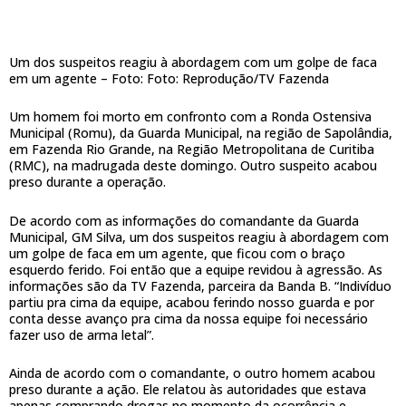
Um dos suspeitos reagiu à abordagem com um golpe de faca
em um agente –
Foto: Foto: Reprodução/TV Fazenda
Um homem foi morto em confronto com a Ronda Ostensiva
Municipal (Romu), da Guarda Municipal, na região de Sapolândia,
em Fazenda Rio Grande, na Região Metropolitana de Curitiba
(RMC), na madrugada deste domingo. Outro suspeito acabou
preso durante a operação.
De acordo com as informações do comandante da Guarda
Municipal, GM Silva, um dos suspeitos reagiu à abordagem com
um golpe de faca em um agente, que ficou com o braço
esquerdo ferido. Foi então que a equipe revidou à agressão. As
informações são da TV Fazenda, parceira da Banda B. “Indivíduo
partiu pra cima da equipe, acabou ferindo nosso guarda e por
conta desse avanço pra cima da nossa equipe foi necessário
fazer uso de arma letal”.
Ainda de acordo com o comandante, o outro homem acabou
preso durante a ação. Ele relatou às autoridades que estava
apenas comprando drogas no momento da ocorrência e