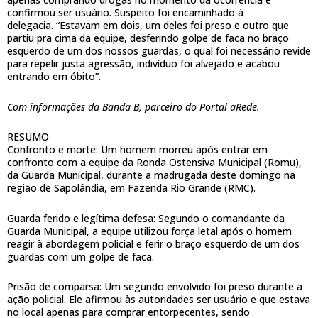
confirmou ser usuário. Suspeito foi encaminhado à
delegacia. “Estavam em dois, um deles foi preso e outro que
partiu pra cima da equipe, desferindo golpe de faca no braço
esquerdo de um dos nossos guardas, o qual foi necessário revide
para repelir justa agressão, indivíduo foi alvejado e acabou
entrando em óbito”.
Com informações da Banda B, parceiro do Portal aRede.
RESUMO
Confronto e morte: Um homem morreu após entrar em
confronto com a equipe da Ronda Ostensiva Municipal (Romu),
da Guarda Municipal, durante a madrugada deste domingo na
região de Sapolândia, em Fazenda Rio Grande (RMC).
Guarda ferido e legítima defesa: Segundo o comandante da
Guarda Municipal, a equipe utilizou força letal após o homem
reagir à abordagem policial e ferir o braço esquerdo de um dos
guardas com um golpe de faca.
Prisão de comparsa: Um segundo envolvido foi preso durante a
ação policial. Ele afirmou às autoridades ser usuário e que estava
no local apenas para comprar entorpecentes, sendo