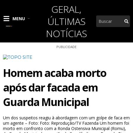
Ir
GERAL
,
para
o
ÚLTIMAS
Pesquisar
MENU
conteúdo
NOTÍCIAS
PUBLICIDADE
Homem acaba morto
após dar facada em
Guarda Municipal
Um dos suspeitos reagiu à abordagem com um golpe de faca em
um agente – Foto: Foto: Reprodução/TV Fazenda Um homem foi
morto em confronto com a Ronda Ostensiva Municipal (Romu),