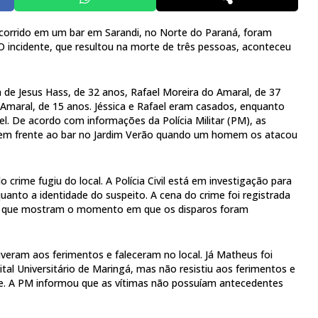
ocorrido em um bar em Sarandi, no Norte do Paraná, foram
 O incidente, que resultou na morte de três pessoas, aconteceu
a de Jesus Hass, de 32 anos, Rafael Moreira do Amaral, de 37
maral, de 15 anos. Jéssica e Rafael eram casados, enquanto
l. De acordo com informações da Polícia Militar (PM), as
 em frente ao bar no Jardim Verão quando um homem os atacou
 crime fugiu do local. A Polícia Civil está em investigação para
uanto a identidade do suspeito. A cena do crime foi registrada
, que mostram o momento em que os disparos foram
iveram aos ferimentos e faleceram no local. Já Matheus foi
tal Universitário de Maringá, mas não resistiu aos ferimentos e
te. A PM informou que as vítimas não possuíam antecedentes