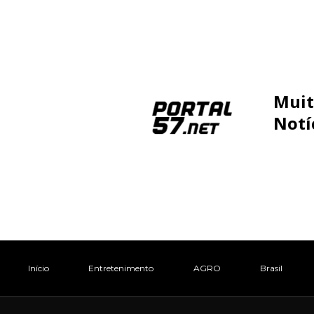
Muit
Notí
Início
Entretenimento
AGRO
Brasil