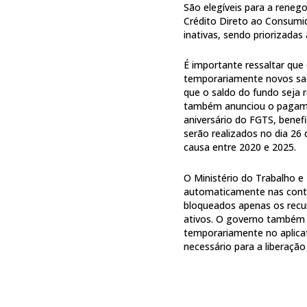
São elegíveis para a renego
Crédito Direto ao Consumid
inativas, sendo priorizadas 
É importante ressaltar qu
temporariamente novos saq
que o saldo do fundo seja
também anunciou o pagamen
aniversário do FGTS, benef
serão realizados no dia 26
causa entre 2020 e 2025.
O Ministério do Trabalho e
automaticamente nas conta
bloqueados apenas os recu
ativos. O governo também 
temporariamente no aplica
necessário para a liberação