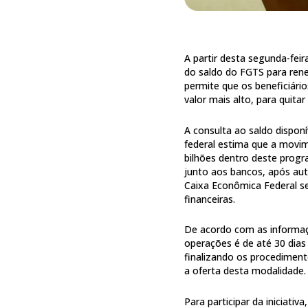
A partir desta segunda-feir
do saldo do FGTS para rene
permite que os beneficiári
valor mais alto, para quita
A consulta ao saldo disponí
federal estima que a movim
bilhões dentro deste progr
junto aos bancos, após aut
Caixa Econômica Federal ser
financeiras.
De acordo com as informaç
operações é de até 30 dias 
finalizando os procediment
a oferta desta modalidade.
Para participar da iniciati