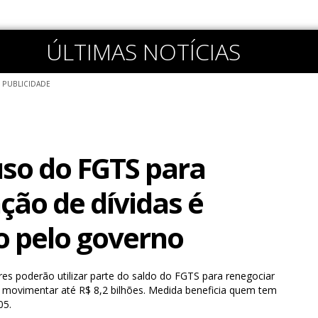
ÚLTIMAS NOTÍCIAS
PUBLICIDADE
 uso do FGTS para
ção de dívidas é
 pelo governo
ores poderão utilizar parte do saldo do FGTS para renegociar
e movimentar até R$ 8,2 bilhões. Medida beneficia quem tem
05.