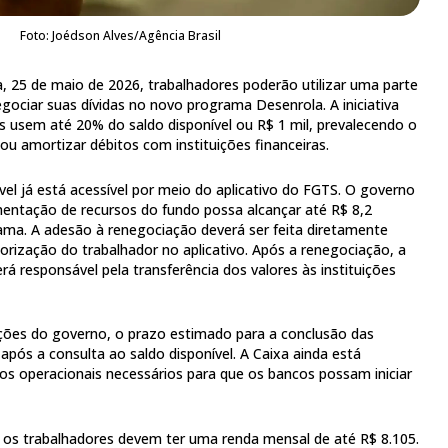
Foto: Joédson Alves/Agência Brasil
a, 25 de maio de 2026, trabalhadores poderão utilizar uma parte
gociar suas dívidas no novo programa Desenrola. A iniciativa
os usem até 20% do saldo disponível ou R$ 1 mil, prevalecendo o
r ou amortizar débitos com instituições financeiras.
vel já está acessível por meio do aplicativo do FGTS. O governo
entação de recursos do fundo possa alcançar até R$ 8,2
ama. A adesão à renegociação deverá ser feita diretamente
orização do trabalhador no aplicativo. Após a renegociação, a
á responsável pela transferência dos valores às instituições
ões do governo, o prazo estimado para a conclusão das
após a consulta ao saldo disponível. A Caixa ainda está
os operacionais necessários para que os bancos possam iniciar
va, os trabalhadores devem ter uma renda mensal de até R$ 8.105.