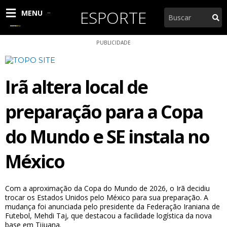
Ir
ESPORTE
Pesquisar
MENU
para
o
conteúdo
PUBLICIDADE
Irã altera local de
preparação para a Copa
do Mundo e SE instala no
México
Com a aproximação da Copa do Mundo de 2026, o Irã decidiu
trocar os Estados Unidos pelo México para sua preparação. A
mudança foi anunciada pelo presidente da Federação Iraniana de
Futebol, Mehdi Taj, que destacou a facilidade logística da nova
base em Tijuana.