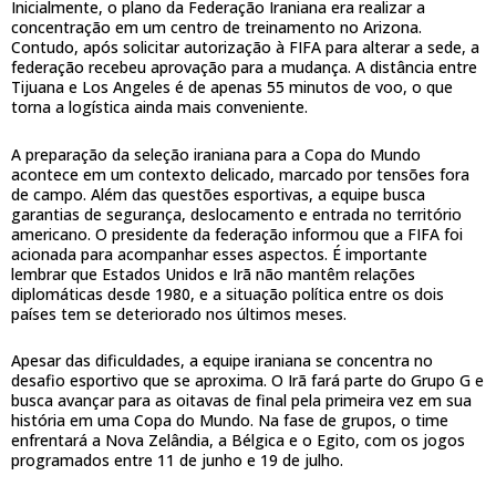
Inicialmente, o plano da Federação Iraniana era realizar a
concentração em um centro de treinamento no Arizona.
Contudo, após solicitar autorização à FIFA para alterar a sede, a
federação recebeu aprovação para a mudança. A distância entre
Tijuana e Los Angeles é de apenas 55 minutos de voo, o que
torna a logística ainda mais conveniente.
A preparação da seleção iraniana para a Copa do Mundo
acontece em um contexto delicado, marcado por tensões fora
de campo. Além das questões esportivas, a equipe busca
garantias de segurança, deslocamento e entrada no território
americano. O presidente da federação informou que a FIFA foi
acionada para acompanhar esses aspectos. É importante
lembrar que Estados Unidos e Irã não mantêm relações
diplomáticas desde 1980, e a situação política entre os dois
países tem se deteriorado nos últimos meses.
Apesar das dificuldades, a equipe iraniana se concentra no
desafio esportivo que se aproxima. O Irã fará parte do Grupo G e
busca avançar para as oitavas de final pela primeira vez em sua
história em uma Copa do Mundo. Na fase de grupos, o time
enfrentará a Nova Zelândia, a Bélgica e o Egito, com os jogos
programados entre 11 de junho e 19 de julho.