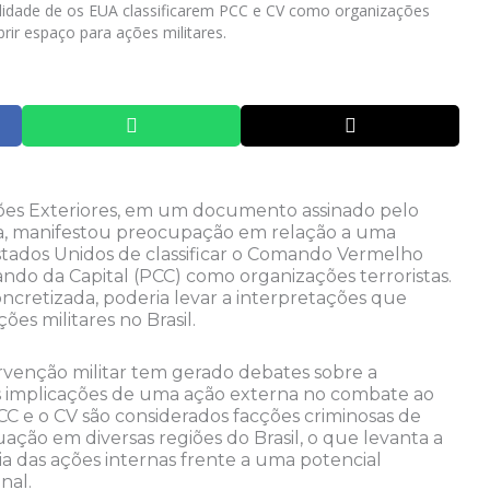
lidade de os EUA classificarem PCC e CV como organizações
brir espaço para ações militares.
ções Exteriores, em um documento assinado pelo
ra, manifestou preocupação em relação a uma
Estados Unidos de classificar o Comando Vermelho
ndo da Capital (PCC) como organizações terroristas.
concretizada, poderia levar a interpretações que
ões militares no Brasil.
ervenção militar tem gerado debates sobre a
as implicações de uma ação externa no combate ao
CC e o CV são considerados facções criminosas de
uação em diversas regiões do Brasil, o que levanta a
ia das ações internas frente a uma potencial
nal.