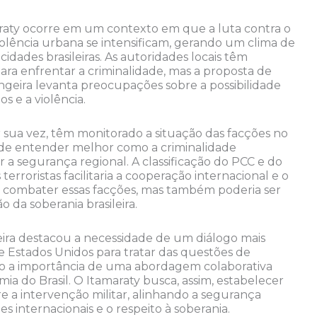
raty ocorre em um contexto em que a luta contra o
violência urbana se intensificam, gerando um clima de
idades brasileiras. As autoridades locais têm
ara enfrentar a criminalidade, mas a proposta de
ngeira levanta preocupações sobre a possibilidade
os e a violência.
 sua vez, têm monitorado a situação das facções no
o de entender melhor como a criminalidade
 a segurança regional. A classificação do PCC e do
erroristas facilitaria a cooperação internacional e o
a combater essas facções, mas também poderia ser
 da soberania brasileira.
ira destacou a necessidade de um diálogo mais
e Estados Unidos para tratar das questões de
o a importância de uma abordagem colaborativa
ia do Brasil. O Itamaraty busca, assim, estabelecer
e a intervenção militar, alinhando a segurança
s internacionais e o respeito à soberania.