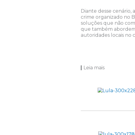
Diante desse cenário,
crime organizado no B
soluções que não com
que também abordem a
autoridades locais no
Leia mais