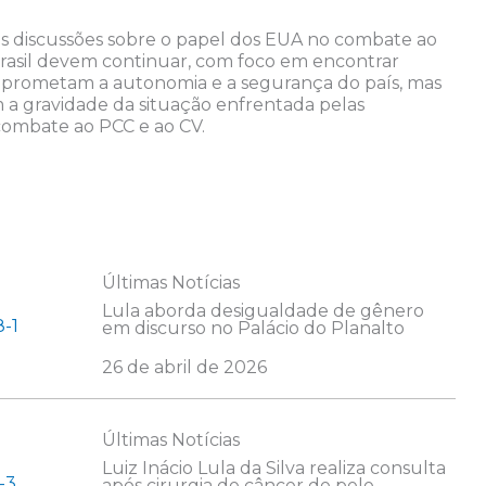
 as discussões sobre o papel dos EUA no combate ao
rasil devem continuar, com foco em encontrar
prometam a autonomia e a segurança do país, mas
 gravidade da situação enfrentada pelas
 combate ao PCC e ao CV.
Últimas Notícias
Lula aborda desigualdade de gênero
em discurso no Palácio do Planalto
26 de abril de 2026
Últimas Notícias
Luiz Inácio Lula da Silva realiza consulta
após cirurgia de câncer de pele