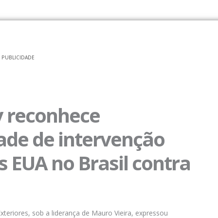
ÚLTIMAS NOTÍCIAS
PUBLICIDADE
y reconhece
dade de intervenção
s EUA no Brasil contra
xteriores, sob a liderança de Mauro Vieira, expressou