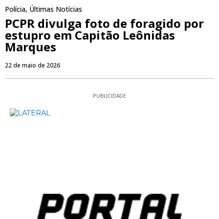
Polícia
,
Últimas Notícias
PCPR divulga foto de foragido por
estupro em Capitão Leônidas
Marques
22 de maio de 2026
PUBLICIDADE