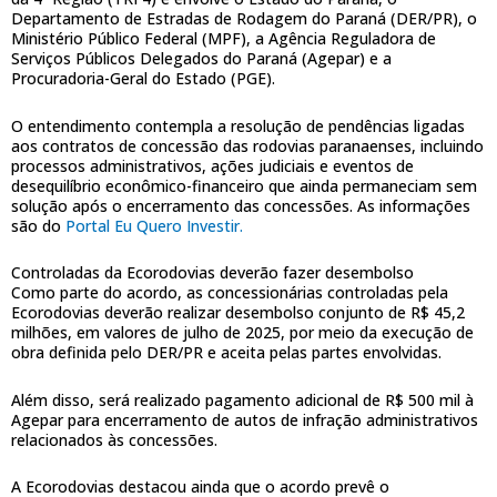
Departamento de Estradas de Rodagem do Paraná (DER/PR), o
Ministério Público Federal (MPF), a Agência Reguladora de
Serviços Públicos Delegados do Paraná (Agepar) e a
Procuradoria-Geral do Estado (PGE).
O entendimento contempla a resolução de pendências ligadas
aos contratos de concessão das rodovias paranaenses, incluindo
processos administrativos, ações judiciais e eventos de
desequilíbrio econômico-financeiro que ainda permaneciam sem
solução após o encerramento das concessões. As informações
são do
Portal Eu Quero Investir.
Controladas da Ecorodovias deverão fazer desembolso
Como parte do acordo, as concessionárias controladas pela
Ecorodovias deverão realizar desembolso conjunto de R$ 45,2
milhões, em valores de julho de 2025, por meio da execução de
obra definida pelo DER/PR e aceita pelas partes envolvidas.
Além disso, será realizado pagamento adicional de R$ 500 mil à
Agepar para encerramento de autos de infração administrativos
relacionados às concessões.
A Ecorodovias destacou ainda que o acordo prevê o