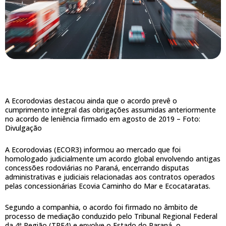
A Ecorodovias destacou ainda que o acordo prevê o
cumprimento integral das obrigações assumidas anteriormente
no acordo de leniência firmado em agosto de 2019 –
Foto:
Divulgação
A Ecorodovias (ECOR3) informou ao mercado que foi
homologado judicialmente um acordo global envolvendo antigas
concessões rodoviárias no Paraná, encerrando disputas
administrativas e judiciais relacionadas aos contratos operados
pelas concessionárias Ecovia Caminho do Mar e Ecocataratas.
Segundo a companhia, o acordo foi firmado no âmbito de
processo de mediação conduzido pelo Tribunal Regional Federal
da 4ª Região (TRF4) e envolve o Estado do Paraná, o