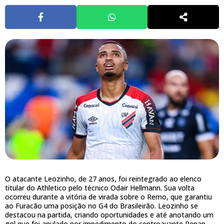
O atacante Leozinho, de 27 anos, foi reintegrado ao elenco
titular do Athletico pelo técnico Odair Hellmann. Sua volta
ocorreu durante a vitória de virada sobre o Remo, que garantiu
ao Furacão uma posição no G4 do Brasileirão. Leozinho se
destacou na partida, criando oportunidades e até anotando um
gol que foi anulado por impedimento do centroavante Renan