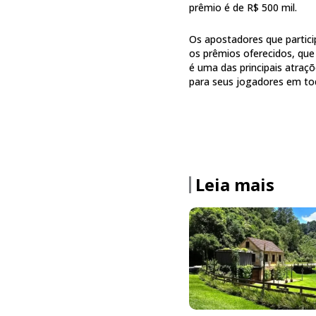
prêmio é de R$ 500 mil.
Os apostadores que partic
os prêmios oferecidos, qu
é uma das principais atraç
para seus jogadores em tod
Leia mais