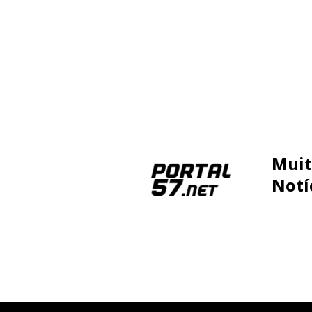
Muit
Notí