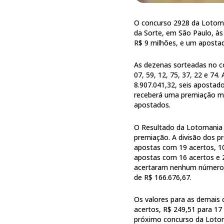
O concurso 2928 da Lotoman
da Sorte, em São Paulo, à
R$ 9 milhões, e um apostad
As dezenas sorteadas no con
07, 59, 12, 75, 37, 22 e 74
8.907.041,32, seis aposta
receberá uma premiação m
apostados.
O Resultado da Lotomania 
premiação. A divisão dos p
apostas com 19 acertos, 1
apostas com 16 acertos e 
acertaram nenhum número,
de R$ 166.676,67.
Os valores para as demais 
acertos, R$ 249,51 para 17 
próximo concurso da Lotoma