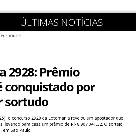
ÚLTIMAS NOTÍCIAS
PUBLICIDADE
a 2928: Prêmio
 é conquistado por
 sortudo
(25), o concurso 2928 da Lotomania revelou um apostador que
s, levando para casa um prêmio de R$ 8.907.041,32. O sorteio
e, em São Paulo.