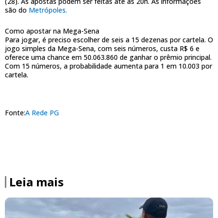
(28). As apostas podem ser feitas até as 20h. As informações
são do
Metrópoles.
Como apostar na Mega-Sena
Para jogar, é preciso escolher de seis a 15 dezenas por cartela. O
jogo simples da Mega-Sena, com seis números, custa R$ 6 e
oferece uma chance em 50.063.860 de ganhar o prêmio principal.
Com 15 números, a probabilidade aumenta para 1 em 10.003 por
cartela.
Fonte:
A Rede PG
Leia mais