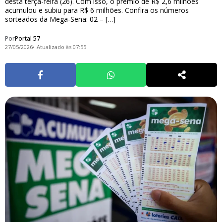
desta terça-feira (26). Com isso, o prêmio de R$ 2,6 milhões
acumulou e subiu para R$ 6 milhões. Confira os números
sorteados da Mega-Sena: 02 – […]
Por
Portal 57
27/05/2026
Atualizado às 07:55