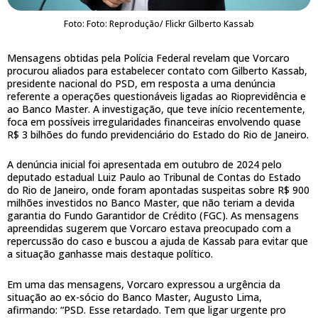
Foto: Foto: Reprodução/ Flickr Gilberto Kassab
Mensagens obtidas pela Polícia Federal revelam que Vorcaro
procurou aliados para estabelecer contato com Gilberto Kassab,
presidente nacional do PSD, em resposta a uma denúncia
referente a operações questionáveis ligadas ao Rioprevidência e
ao Banco Master. A investigação, que teve início recentemente,
foca em possíveis irregularidades financeiras envolvendo quase
R$ 3 bilhões do fundo previdenciário do Estado do Rio de Janeiro.
A denúncia inicial foi apresentada em outubro de 2024 pelo
deputado estadual Luiz Paulo ao Tribunal de Contas do Estado
do Rio de Janeiro, onde foram apontadas suspeitas sobre R$ 900
milhões investidos no Banco Master, que não teriam a devida
garantia do Fundo Garantidor de Crédito (FGC). As mensagens
apreendidas sugerem que Vorcaro estava preocupado com a
repercussão do caso e buscou a ajuda de Kassab para evitar que
a situação ganhasse mais destaque político.
Em uma das mensagens, Vorcaro expressou a urgência da
situação ao ex-sócio do Banco Master, Augusto Lima,
afirmando: “PSD. Esse retardado. Tem que ligar urgente pro