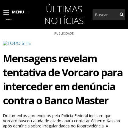
Ir
ÚLTIMAS
para
Pesquisar
MENU
o
NOTÍCIAS
conteúdo
PUBLICIDADE
Mensagens revelam
tentativa de Vorcaro para
interceder em denúncia
contra o Banco Master
Documentos apreendidos pela Polícia Federal indicam que
Vorcaro buscou ajuda de aliados para contatar Gilberto Kassab
após denúncia sobre irregularidades no Rioprevidência. A