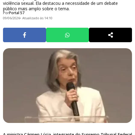
violência sexual. Ela destacou a necessidade de um debate
público mais amplo sobre o tema.
Por
Portal 57
09/06/2026
Atualizado às 14:10
A ministra Cármen Lúcia, integrante do Supremo Tribunal Federal