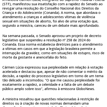
(STF), manifestou sua insatisfação com a rapidez do Senado ao
revogar uma resolução do Conselho Nacional dos Direitos da
Criança e do Adolescente (Conanda). A norma, que abordava o
atendimento a crianças e adolescentes vítimas de violência
sexual em situações de aborto, foi alvo de uma votação que,
segundo a ministra, careceu de um debate mais aprofundado.
Na semana passada, o Senado aprovou um projeto de decreto
legislativo que suspendeu a resolução nº 258 de 2024 do
Conanda. Essa norma estabelecia diretrizes para o atendimento
a vítimas em casos em que a legislação brasileira permite a
interrupção da gravidez, como em situações de estupro, risco de
morte da gestante e anencefalia do feto.
Cármen Lúcia expressou sua perplexidade em relação à votação
acelerada e destacou que, apesar de não comentar o mérito da
decisão, a rapidez do processo legislativo em torno de um tema
tão delicado a incomodou. "O que me causou perplexidade foi
exatamente a rapidez, a celeridade e a falta de um debate
público amplo sobre isso", afirmou à emissora GloboNews.
A ministra ressaltou que questões relacionadas à restrição de
direitos ou à criação de novas normas demandam uma