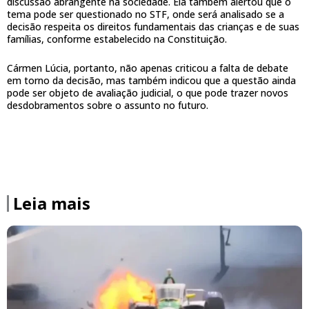
discussão abrangente na sociedade. Ela também alertou que o
tema pode ser questionado no STF, onde será analisado se a
decisão respeita os direitos fundamentais das crianças e de suas
famílias, conforme estabelecido na Constituição.
Cármen Lúcia, portanto, não apenas criticou a falta de debate
em torno da decisão, mas também indicou que a questão ainda
pode ser objeto de avaliação judicial, o que pode trazer novos
desdobramentos sobre o assunto no futuro.
Leia mais