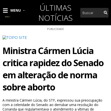
Ir
ÚLTIMAS
para
Pesquisar
MENU
o
NOTÍCIAS
conteúdo
PUBLICIDADE
Ministra Cármen Lúcia
critica rapidez do Senado
em alteração de norma
sobre aborto
A ministra Cármen Lúcia, do STF, expressou sua preocupação
com a celeridade do Senado ao derrubar uma resolução do
Conanda que regulamentava o atendimento a vítimas de