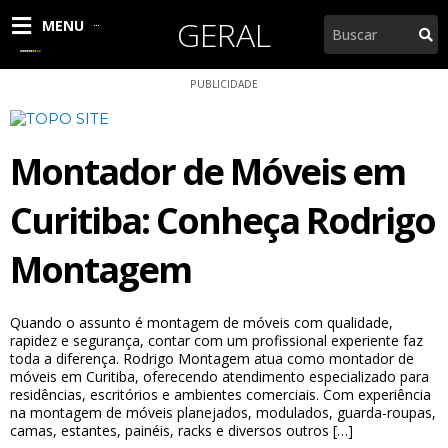
Ir
GERAL
Pesquisar
MENU
para
o
conteúdo
PUBLICIDADE
Montador de Móveis em
Curitiba: Conheça Rodrigo
Montagem
Quando o assunto é montagem de móveis com qualidade,
rapidez e segurança, contar com um profissional experiente faz
toda a diferença. Rodrigo Montagem atua como montador de
móveis em Curitiba, oferecendo atendimento especializado para
residências, escritórios e ambientes comerciais. Com experiência
na montagem de móveis planejados, modulados, guarda-roupas,
camas, estantes, painéis, racks e diversos outros […]