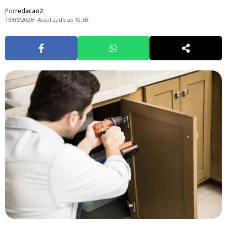
Por
redacao2
16/06/2026
Atualizado às 10:50