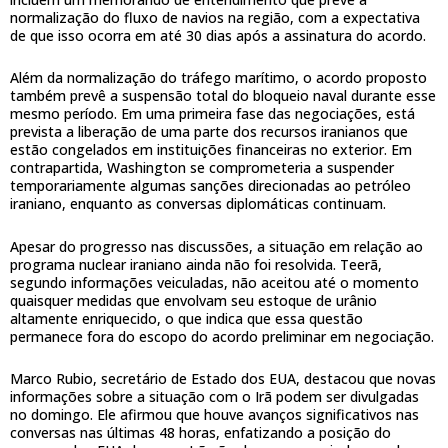
normalização do fluxo de navios na região, com a expectativa
de que isso ocorra em até 30 dias após a assinatura do acordo.
Além da normalização do tráfego marítimo, o acordo proposto
também prevê a suspensão total do bloqueio naval durante esse
mesmo período. Em uma primeira fase das negociações, está
prevista a liberação de uma parte dos recursos iranianos que
estão congelados em instituições financeiras no exterior. Em
contrapartida, Washington se comprometeria a suspender
temporariamente algumas sanções direcionadas ao petróleo
iraniano, enquanto as conversas diplomáticas continuam.
Apesar do progresso nas discussões, a situação em relação ao
programa nuclear iraniano ainda não foi resolvida. Teerã,
segundo informações veiculadas, não aceitou até o momento
quaisquer medidas que envolvam seu estoque de urânio
altamente enriquecido, o que indica que essa questão
permanece fora do escopo do acordo preliminar em negociação.
Marco Rubio, secretário de Estado dos EUA, destacou que novas
informações sobre a situação com o Irã podem ser divulgadas
no domingo. Ele afirmou que houve avanços significativos nas
conversas nas últimas 48 horas, enfatizando a posição do