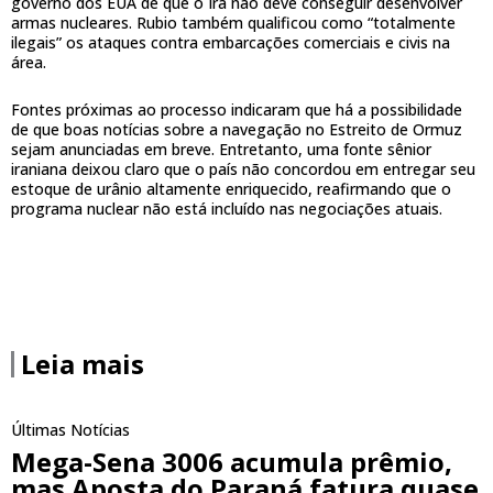
governo dos EUA de que o Irã não deve conseguir desenvolver
armas nucleares. Rubio também qualificou como “totalmente
ilegais” os ataques contra embarcações comerciais e civis na
área.
Fontes próximas ao processo indicaram que há a possibilidade
de que boas notícias sobre a navegação no Estreito de Ormuz
sejam anunciadas em breve. Entretanto, uma fonte sênior
iraniana deixou claro que o país não concordou em entregar seu
estoque de urânio altamente enriquecido, reafirmando que o
programa nuclear não está incluído nas negociações atuais.
Leia mais
Últimas Notícias
Mega-Sena 3006 acumula prêmio,
mas Aposta do Paraná fatura quase