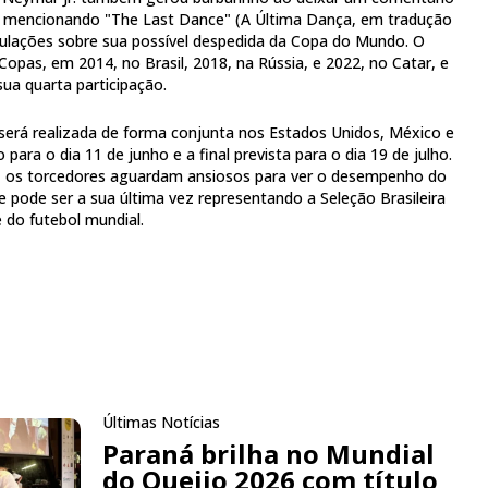
, mencionando "The Last Dance" (A Última Dança, em tradução
eculações sobre sua possível despedida da Copa do Mundo. O
s Copas, em 2014, no Brasil, 2018, na Rússia, e 2022, no Catar, e
ua quarta participação.
erá realizada de forma conjunta nos Estados Unidos, México e
para o dia 11 de junho e a final prevista para o dia 19 de julho.
os torcedores aguardam ansiosos para ver o desempenho do
 pode ser a sua última vez representando a Seleção Brasileira
 do futebol mundial.
Últimas Notícias
Paraná brilha no Mundial
do Queijo 2026 com título