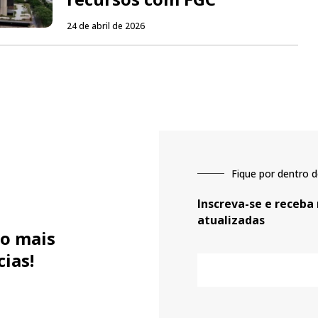
24 de abril de 2026
Fique por dentro d
Inscreva-se e receba
atualizadas
o mais
cias!
E-
mail