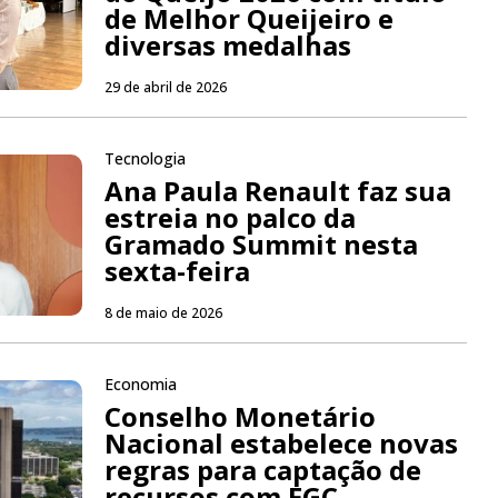
de Melhor Queijeiro e
diversas medalhas
29 de abril de 2026
Tecnologia
Ana Paula Renault faz sua
estreia no palco da
Gramado Summit nesta
sexta-feira
8 de maio de 2026
Economia
Conselho Monetário
Nacional estabelece novas
regras para captação de
recursos com FGC