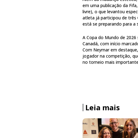
em uma publicação da Fifa
livre), o que levantou esp
atleta já participou de trê
está se preparando para a s
A Copa do Mundo de 2026 s
Canadá, com início marcado 
Com Neymar em destaque, 
jogador na competição, que
no torneio mais importante
Leia mais