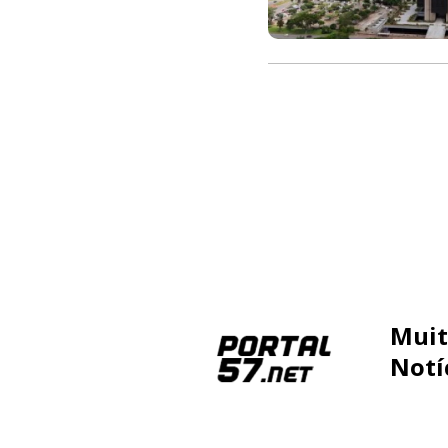
Muit
Notí