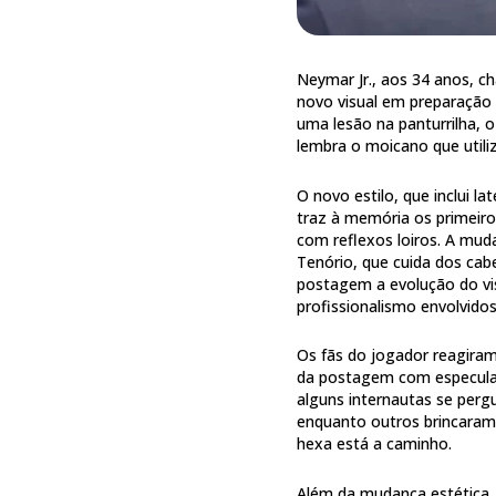
Neymar Jr., aos 34 anos, c
novo visual em preparação
uma lesão na panturrilha, 
lembra o moicano que utili
O novo estilo, que inclui 
traz à memória os primeiro
com reflexos loiros. A mud
Tenório, que cuida dos ca
postagem a evolução do vis
profissionalismo envolvidos
Os fãs do jogador reagira
da postagem com especulaçõ
alguns internautas se perg
enquanto outros brincaram 
hexa está a caminho.
Além da mudança estética,