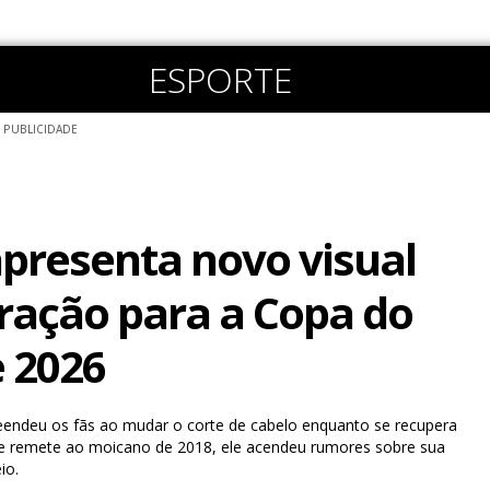
ESPORTE
PUBLICIDADE
resenta novo visual
ação para a Copa do
 2026
eendeu os fãs ao mudar o corte de cabelo enquanto se recupera
ue remete ao moicano de 2018, ele acendeu rumores sobre sua
io.