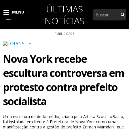
Ir
ÚLTIMAS
para
Pesquisar
MENU
o
NOTÍCIAS
conteúdo
PUBLICIDADE
Nova York recebe
escultura controversa em
protesto contra prefeito
socialista
Uma escultura de dedo médio, criada pelo Artista Scott LoBaido,
foi instalada em frente à Prefeitura de Nova York como uma
manifestação contra a gestão do prefeito Zohran Mamdani, que