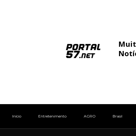
Muit
Notí
Início
Entretenimento
AGRO
Brasil