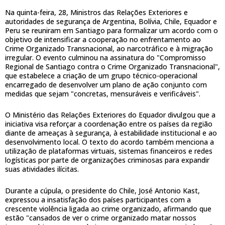
Na quinta-feira, 28, Ministros das Relações Exteriores e
autoridades de segurança de Argentina, Bolívia, Chile, Equador e
Peru se reuniram em Santiago para formalizar um acordo com o
objetivo de intensificar a cooperação no enfrentamento ao
Crime Organizado Transnacional, ao narcotráfico e à migração
irregular. O evento culminou na assinatura do "Compromisso
Regional de Santiago contra o Crime Organizado Transnacional",
que estabelece a criação de um grupo técnico-operacional
encarregado de desenvolver um plano de ação conjunto com
medidas que sejam "concretas, mensuráveis e verificáveis".
O Ministério das Relações Exteriores do Equador divulgou que a
iniciativa visa reforçar a coordenação entre os países da região
diante de ameaças à segurança, à estabilidade institucional e ao
desenvolvimento local. O texto do acordo também menciona a
utilização de plataformas virtuais, sistemas financeiros e redes
logísticas por parte de organizações criminosas para expandir
suas atividades ilícitas.
Durante a cúpula, o presidente do Chile, José Antonio Kast,
expressou a insatisfação dos países participantes com a
crescente violência ligada ao crime organizado, afirmando que
estão "cansados de ver o crime organizado matar nossos