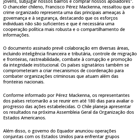
jovens, subjugar nossos bairros e comprar nossos apoiadores".
O chanceler chileno, Francisco Pérez Mackenna, ressaltou que o
crime organizado representa uma das principais ameaças à
governança e à segurança, destacando que os esforços
individuais não são suficientes e que é necessária uma
cooperação política mais robusta e o compartilhamento de
informações.
O documento assinado prevê colaboração em diversas áreas,
incluindo inteligência financeira e tributária, controle de migração
e fronteiras, rastreabilidade, combate à corrupção e promoção
da integridade institucional. Os países signatários também se
comprometeram a criar mecanismos de coordenação para
combater organizações criminosas que atuam além das
fronteiras nacionais.
Conforme informado por Pérez Mackenna, os representantes
dos países retornarão a se reunir em até 180 dias para avaliar o
progresso das ações estabelecidas. O Chile planeja apresentar
os resultados na próxima Assembleia Geral da Organização dos
Estados Americanos.
Além disso, o governo do Equador anunciou operações
conjuntas com os Estados Unidos para enfrentar grupos